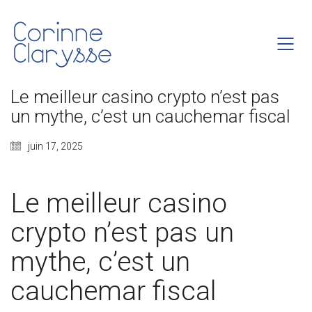
Le meilleur casino crypto n’est pas
un mythe, c’est un cauchemar fiscal
juin 17, 2025
Le meilleur casino
crypto n’est pas un
mythe, c’est un
cauchemar fiscal