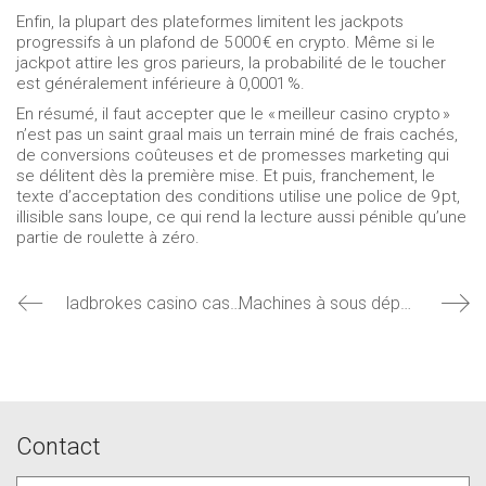
Enfin, la plupart des plateformes limitent les jackpots
progressifs à un plafond de 5 000 € en crypto. Même si le
jackpot attire les gros parieurs, la probabilité de le toucher
est généralement inférieure à 0,0001 %.
En résumé, il faut accepter que le « meilleur casino crypto »
n’est pas un saint graal mais un terrain miné de frais cachés,
de conversions coûteuses et de promesses marketing qui
se délitent dès la première mise. Et puis, franchement, le
texte d’acceptation des conditions utilise une police de 9 pt,
illisible sans loupe, ce qui rend la lecture aussi pénible qu’une
partie de roulette à zéro.
ladbrokes casino cashback bonus 2026 offre spéciale Belgique : la réalité crue derrière le vernis
Machines à sous dépôt minimum Belgique : la vérité crue derrière les promesses de “bonus”
Contact