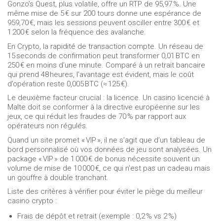
Gonzo’s Quest, plus volatile, offre un RTP de 95,97 %. Une
même mise de 5 € sur 200 tours donne une espérance de
959,70 €, mais les sessions peuvent osciller entre 300 € et
1 200 € selon la fréquence des avalanche.
En Crypto, la rapidité de transaction compte. Un réseau de
15 seconds de confirmation peut transformer 0,01 BTC en
250 € en moins d’une minute. Comparé à un retrait bancaire
qui prend 48 heures, l’avantage est évident, mais le coût
d’opération reste 0,005 BTC (≈ 125 €).
Le deuxième facteur crucial : la licence. Un casino licencié à
Malte doit se conformer à la directive européenne sur les
jeux, ce qui réduit les fraudes de 70 % par rapport aux
opérateurs non régulés.
Quand un site promet « VIP », il ne s’agit que d’un tableau de
bord personnalisé où vos données de jeu sont analysées. Un
package « VIP » de 1 000 € de bonus nécessite souvent un
volume de mise de 10 000 €, ce qui n’est pas un cadeau mais
un gouffre à double tranchant.
Liste des critères à vérifier pour éviter le piège du meilleur
casino crypto :
Frais de dépôt et retrait (exemple : 0,2 % vs 2 %)