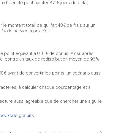
n d’identité peut ajouter 3 à 5 jours de délai,
 montant total, ce qui fait 48 € de frais sur un
 » de service à prix d’or.
 point équivaut à 0,01 € de bonus. Ainsi, après
4 %, contre un taux de redistribution moyen de 96 %
00 € avant de convertir les points, un scénario aussi
 caractères, à calculer chaque pourcentage et à
 lecture aussi agréable que de chercher une aiguille
ocktails gratuits