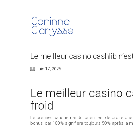
Le meilleur casino cashlib n’est
juin 17, 2025
Le meilleur casino ca
froid
Le premier cauchemar du joueur est de croire que l
bonus, car 100 % signifiera toujours 50 % après la 