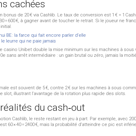
ns cachées
onus de 20 € via Cashlib. Le taux de conversion est 1 € = 1 Cash po
0 = 600 €, à gagner avant de toucher le retrait. Si le joueur ne fran
itial.
i BE : la farce qui fait encore parler d’elle
le leurre qui ne paie jamais
 le casino Unibet double la mise minimum sur les machines à sou
e sans arrêt intermédiaire : un gain brutal ou zéro, jamais la moiti
nimale est souvent de 5 €, contre 2 € sur les machines à sous com
lot, illustrant l’avantage de la rotation plus rapide des slots.
 réalités du cash‑out
otion Cashlib, le reste restant en jeu à part. Par exemple, avec 200
t 60 × 40 = 2400 €, mais la probabilité d’atteindre ce pic est inféri