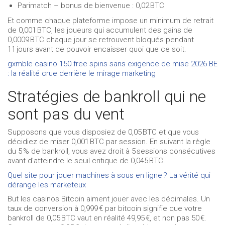
Parimatch – bonus de bienvenue : 0,02 BTC
Et comme chaque plateforme impose un minimum de retrait
de 0,001 BTC, les joueurs qui accumulent des gains de
0,0009 BTC chaque jour se retrouvent bloqués pendant
11 jours avant de pouvoir encaisser quoi que ce soit.
gxmble casino 150 free spins sans exigence de mise 2026 BE
: la réalité crue derrière le mirage marketing
Stratégies de bankroll qui ne
sont pas du vent
Supposons que vous disposiez de 0,05 BTC et que vous
décidiez de miser 0,001 BTC par session. En suivant la règle
du 5 % de bankroll, vous avez droit à 5 sessions consécutives
avant d’atteindre le seuil critique de 0,045 BTC.
Quel site pour jouer machines à sous en ligne ? La vérité qui
dérange les marketeux
But les casinos Bitcoin aiment jouer avec les décimales. Un
taux de conversion à 0,999 € par bitcoin signifie que votre
bankroll de 0,05 BTC vaut en réalité 49,95 €, et non pas 50 €.