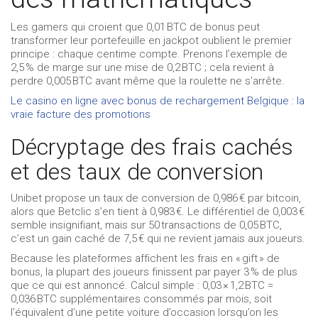
Les gamers qui croient que 0,01 BTC de bonus peut
transformer leur portefeuille en jackpot oublient le premier
principe : chaque centime compte. Prenons l’exemple de
2,5 % de marge sur une mise de 0,2 BTC ; cela revient à
perdre 0,005 BTC avant même que la roulette ne s’arrête.
Le casino en ligne avec bonus de rechargement Belgique : la
vraie facture des promotions
Décryptage des frais cachés
et des taux de conversion
Unibet propose un taux de conversion de 0,986 € par bitcoin,
alors que Betclic s’en tient à 0,983 €. Le différentiel de 0,003 €
semble insignifiant, mais sur 50 transactions de 0,05 BTC,
c’est un gain caché de 7,5 € qui ne revient jamais aux joueurs.
Because les plateformes affichent les frais en « gift » de
bonus, la plupart des joueurs finissent par payer 3 % de plus
que ce qui est annoncé. Calcul simple : 0,03 × 1,2 BTC =
0,036 BTC supplémentaires consommés par mois, soit
l’équivalent d’une petite voiture d’occasion lorsqu’on les