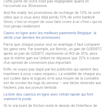
Cette perte de 0,05 € n’est pas négligeable quand on
l’accumule sur 30 sessions.
And the reality: les promotions de recharge de 10 % ne sont
utiles que si vous avez déjà perdu 10 % de votre bankroll.
Sinon, c’est un moyen de vous faire croire à un « free » qui ne
l’est jamais réellement.
Casino en ligne avec les meilleurs paiements Belgique : la
vérité crue derrière les promesses
Parce que chaque joueur veut un avantage, il faut comparer
les gains nets. Par exemple, sur Betclic, un gain de 0,005 BTC
après un pari de 0,02 BTC représente un ROI de 25 %, alors
que le même gain sur Unibet ne dépasse que 22 % à cause
d’un spread de conversion plus important.
Enfin, ne soyez pas dupé par les publicités qui vantent des
machines à sous « sans risques ». La volatilité de chaque jeu
est codée dans le logiciel, et le seul moyen de la connaître
est de scruter les logs du serveur – une tâche réservée aux
hackers, pas aux joueurs lambda.
La liste des casinos en ligne avec retrait rapide qui font
vraiment le poids
Or, le vrai point de friction reste le design de l’interface de