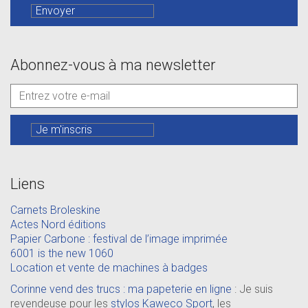
Abonnez-vous à ma newsletter
Liens
Carnets Broleskine
Actes Nord éditions
Papier Carbone : festival de l’image imprimée
6001 is the new 1060
Location et vente de machines à badges
Corinne vend des trucs : ma papeterie en ligne
: Je suis
revendeuse pour les
stylos Kaweco Sport
, les