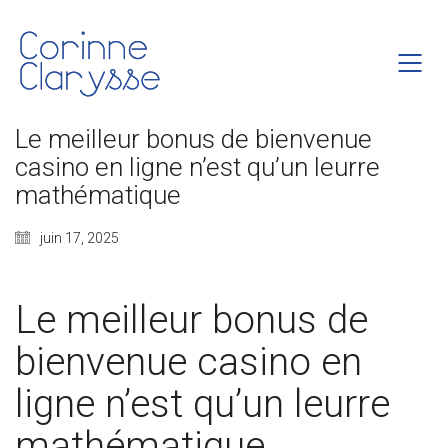
Le meilleur bonus de bienvenue
casino en ligne n’est qu’un leurre
mathématique
juin 17, 2025
Le meilleur bonus de
bienvenue casino en
ligne n’est qu’un leurre
mathématique