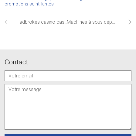
promotions scintillantes
ladbrokes casino cashback bonus 2026 offre spéciale Belgique : la réalité crue derrière le vernis
Machines à sous dépôt minimum Belgique : la vérité crue derrière les promesses de “bonus”
Contact