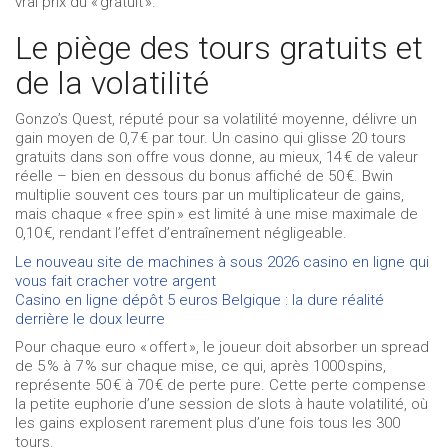
vrai prix du « gratuit ».
Le piège des tours gratuits et
de la volatilité
Gonzo’s Quest, réputé pour sa volatilité moyenne, délivre un
gain moyen de 0,7 € par tour. Un casino qui glisse 20 tours
gratuits dans son offre vous donne, au mieux, 14 € de valeur
réelle – bien en dessous du bonus affiché de 50 €. Bwin
multiplie souvent ces tours par un multiplicateur de gains,
mais chaque « free spin » est limité à une mise maximale de
0,10 €, rendant l’effet d’entraînement négligeable.
Le nouveau site de machines à sous 2026 casino en ligne qui
vous fait cracher votre argent
Casino en ligne dépôt 5 euros Belgique : la dure réalité
derrière le doux leurre
Pour chaque euro « offert », le joueur doit absorber un spread
de 5 % à 7 % sur chaque mise, ce qui, après 1000 spins,
représente 50 € à 70 € de perte pure. Cette perte compense
la petite euphorie d’une session de slots à haute volatilité, où
les gains explosent rarement plus d’une fois tous les 300
tours.