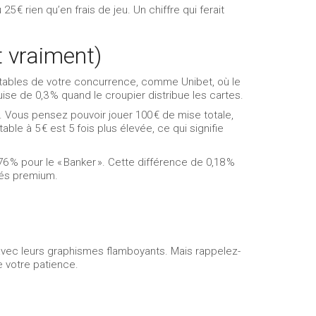
 € rien qu’en frais de jeu. Un chiffre qui ferait
t vraiment)
s tables de votre concurrence, comme Unibet, où le
se de 0,3 % quand le croupier distribue les cartes.
. Vous pensez pouvoir jouer 100 € de mise totale,
le à 5 € est 5 fois plus élevée, ce qui signifie
76 % pour le « Banker ». Cette différence de 0,18 %
afés premium.
avec leurs graphismes flamboyants. Mais rappelez-
e votre patience.