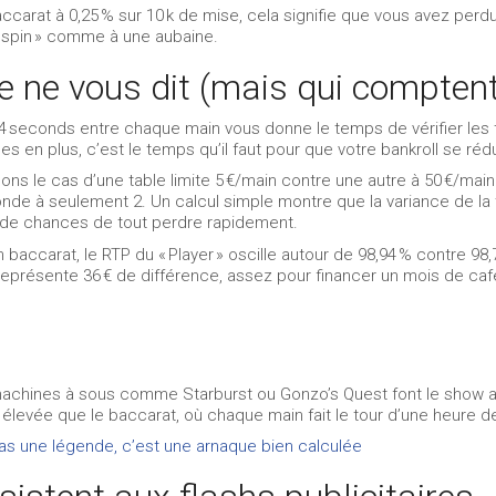
rat à 0,25 % sur 10 k de mise, cela signifie que vous avez perdu 25
ree spin » comme à une aubaine.
e ne vous dit (mais qui compten
 2,4 seconds entre chaque main vous donne le temps de vérifier le
n plus, c’est le temps qu’il faut pour que votre bankroll se rédui
ns le cas d’une table limite 5 €/main contre une autre à 50 €/main
de à seulement 2. Un calcul simple montre que la variance de la tab
s de chances de tout perdre rapidement.
 baccarat, le RTP du « Player » oscille autour de 98,94 % contre 98,
la représente 36 € de différence, assez pour financer un mois de c
 machines à sous comme Starburst ou Gonzo’s Quest font le show 
lus élevée que le baccarat, où chaque main fait le tour d’une heure d
 pas une légende, c’est une arnaque bien calculée