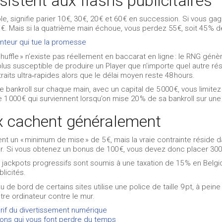
sistent aux flashs publicitaires
le, signifie parier 10 €, 30 €, 20 € et 60 € en succession. Si vous g
 €. Mais si la quatrième main échoue, vous perdez 55 €, soit 45 % d
lenteur qui tue la promesse
uffle » n’existe pas réellement en baccarat en ligne : le RNG gén
s susceptible de produire un Player que n’importe quel autre résul
raits ultra‑rapides alors que le délai moyen reste 48 hours.
re bankroll sur chaque main, avec un capital de 5 000 €, vous limit
1 000 € qui surviennent lorsqu’on mise 20 % de sa bankroll sur une
x cachent généralement
 un « minimum de mise » de 5 €, mais la vraie contrainte réside dan
rer. Si vous obtenez un bonus de 100 €, vous devez donc placer 30
s jackpots progressifs sont soumis à une taxation de 15 % en Belgiq
blicités.
eau de bord de certains sites utilise une police de taille 9 pt, à peine
tre ordinateur contre le mur.
tarif du divertissement numérique
tions qui vous font perdre du temps