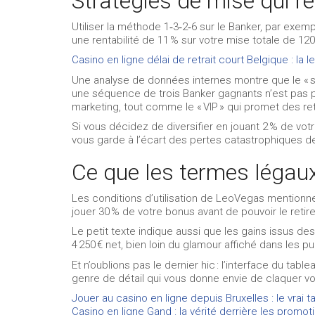
Stratégies de mise qui ré
Utiliser la méthode 1‑3‑2‑6 sur le Banker, par exemp
une rentabilité de 11 % sur votre mise totale de 120
Casino en ligne délai de retrait court Belgique : la 
Une analyse de données internes montre que le « sh
une séquence de trois Banker gagnants n’est pas plu
marketing, tout comme le « VIP » qui promet des ret
Si vous décidez de diversifier en jouant 2 % de vot
vous garde à l’écart des pertes catastrophiques de 
Ce que les termes légau
Les conditions d’utilisation de LeoVegas mentionnent
jouer 30 % de votre bonus avant de pouvoir le reti
Le petit texte indique aussi que les gains issus de
4 250 € net, bien loin du glamour affiché dans les pu
Et n’oublions pas le dernier hic : l’interface du tabl
genre de détail qui vous donne envie de claquer vo
Jouer au casino en ligne depuis Bruxelles : le vrai 
Casino en ligne Gand : la vérité derrière les promo