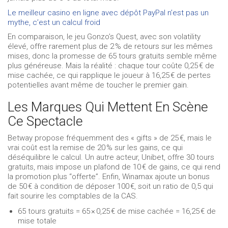
Le meilleur casino en ligne avec dépôt PayPal n’est pas un
mythe, c’est un calcul froid
En comparaison, le jeu Gonzo’s Quest, avec son volatility
élevé, offre rarement plus de 2 % de retours sur les mêmes
mises, donc la promesse de 65 tours gratuits semble même
plus généreuse. Mais la réalité : chaque tour coûte 0,25 € de
mise cachée, ce qui rapplique le joueur à 16,25 € de pertes
potentielles avant même de toucher le premier gain.
Les Marques Qui Mettent En Scène
Ce Spectacle
Betway propose fréquemment des « gifts » de 25 €, mais le
vrai coût est la remise de 20 % sur les gains, ce qui
déséquilibre le calcul. Un autre acteur, Unibet, offre 30 tours
gratuits, mais impose un plafond de 10 € de gains, ce qui rend
la promotion plus “offerte”. Enfin, Winamax ajoute un bonus
de 50 € à condition de déposer 100 €, soit un ratio de 0,5 qui
fait sourire les comptables de la CAS.
65 tours gratuits = 65 × 0,25 € de mise cachée = 16,25 € de
mise totale