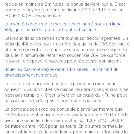
requis en moins de 2 minutes, le bonus devient inutile. C’est
comme essayer de mettre un disque SSD de 1 TB dans un
PC de 200 GB d’espace libre.
Les vérités crues sur le meilleur machines à sous en ligne
Belgique : rien n’est gratuit et tout est calculé
Les conditions de retrait sont tout aussi décourageantes. Un
délai de 48 heures pour transférer les gains de 15 € équivaut à
attendre que votre plantage de serveur revienne en ligne. En
plus, le minimum de retrait est souvent de 20 €, ce qui force
le joueur à déposer à nouveau pour récupérer son argent.
Jouer au casino en ligne depuis Bruxelles : le vrai tarif du
divertissement numérique
Le petit texte qui accompagne la promotion mentionne
souvent : « Aucun ticket de caisse ne sera accepté si la mise
n’est pas remplie ». C’est la version juridique du « Tu ne peux
pas passer si tu n’as pas le bon mot de passe ».
La comparaison avec les bonus de bienvenue montre que
les 65 tours sont souvent moins avantageux que 100 € offerts
avec une condition de mise de 20 ×, car 100 € × 20 = 2000 €
de mise contre 195 € pour les tours. En d’autres termes, le
joueur obtient plus de « cadeau » pour moins d’effort dans le