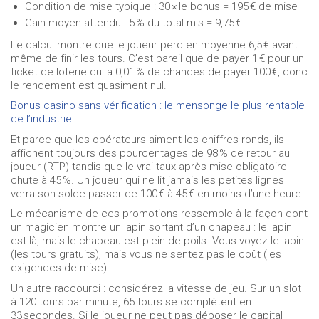
Condition de mise typique : 30 × le bonus = 195 € de mise
Gain moyen attendu : 5 % du total mis = 9,75 €
Le calcul montre que le joueur perd en moyenne 6,5 € avant
même de finir les tours. C’est pareil que de payer 1 € pour un
ticket de loterie qui a 0,01 % de chances de payer 100 €, donc
le rendement est quasiment nul.
Bonus casino sans vérification : le mensonge le plus rentable
de l’industrie
Et parce que les opérateurs aiment les chiffres ronds, ils
affichent toujours des pourcentages de 98 % de retour au
joueur (RTP) tandis que le vrai taux après mise obligatoire
chute à 45 %. Un joueur qui ne lit jamais les petites lignes
verra son solde passer de 100 € à 45 € en moins d’une heure.
Le mécanisme de ces promotions ressemble à la façon dont
un magicien montre un lapin sortant d’un chapeau : le lapin
est là, mais le chapeau est plein de poils. Vous voyez le lapin
(les tours gratuits), mais vous ne sentez pas le coût (les
exigences de mise).
Un autre raccourci : considérez la vitesse de jeu. Sur un slot
à 120 tours par minute, 65 tours se complètent en
33 secondes. Si le joueur ne peut pas déposer le capital