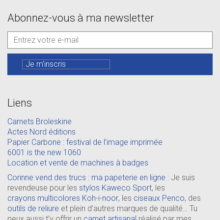
Abonnez-vous à ma newsletter
Liens
Carnets Broleskine
Actes Nord éditions
Papier Carbone : festival de l’image imprimée
6001 is the new 1060
Location et vente de machines à badges
Corinne vend des trucs : ma papeterie en ligne
: Je suis
revendeuse pour les
stylos Kaweco Sport
, les
crayons multicolores Koh-i-noor
, les
ciseaux Penco
, des
outils de reliure
et plein d’autres marques de qualité… Tu
peux aussi t’y offrir un
carnet artisanal
réalisé par mes