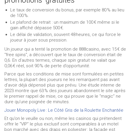
Le taux de conversion du bonus, par exemple 80 % au lieu
de 100 %.
Le plafond de retrait : un maximum de 100 € même si le
gain affiché dépasse 500 €.
Le délai de validation, souvent 48 heures, ce qui force le
joueur à jouer sous pression.
Un joueur qui a tenté la promotion de 888casino, avec 15 € de
“free spins”, a découvert que le taux de conversion était de
0,6. En d’autres termes, chaque spin gratuit ne valait que
0,06 € réel, soit 90 % de perte d’opportunité.
Parce que les conditions de mise sont formulées en petites
lettres, la plupart des joueurs ne les remarquent pas avant
d’avoir déjà dépensé plus que prévu. Une étude interne de
2023 montre que 63 % des joueurs abandonnent le site après
le premier rappel de mise, ce qui prouve que le “magic” ne
dure qu’une poignée de minutes.
Jouer Monopoly Live : Le Côté Gris de la Roulette Enchantée
Et qu’on le veuille ou non, même les casinos qui prétendent
offrir le “VIP” le plus exclusif sont comparables à un motel
bon marché avec des draps en polyester : la façade est