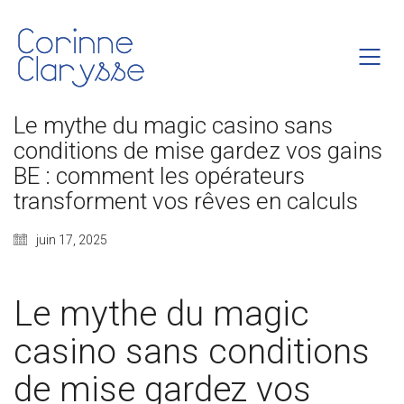
Le mythe du magic casino sans
conditions de mise gardez vos gains
BE : comment les opérateurs
transforment vos rêves en calculs
juin 17, 2025
Le mythe du magic
casino sans conditions
de mise gardez vos