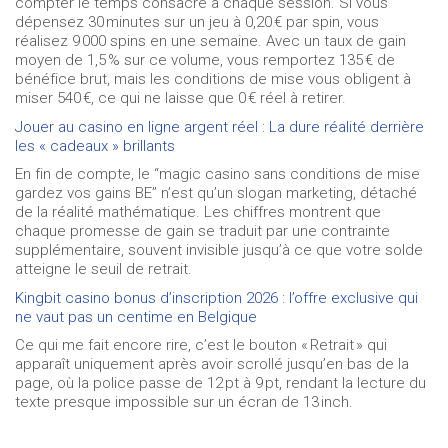
compter le temps consacré à chaque session. Si vous
dépensez 30 minutes sur un jeu à 0,20 € par spin, vous
réalisez 9 000 spins en une semaine. Avec un taux de gain
moyen de 1,5 % sur ce volume, vous remportez 135 € de
bénéfice brut, mais les conditions de mise vous obligent à
miser 540 €, ce qui ne laisse que 0 € réel à retirer.
Jouer au casino en ligne argent réel : La dure réalité derrière
les « cadeaux » brillants
En fin de compte, le “magic casino sans conditions de mise
gardez vos gains BE” n’est qu’un slogan marketing, détaché
de la réalité mathématique. Les chiffres montrent que
chaque promesse de gain se traduit par une contrainte
supplémentaire, souvent invisible jusqu’à ce que votre solde
atteigne le seuil de retrait.
Kingbit casino bonus d’inscription 2026 : l’offre exclusive qui
ne vaut pas un centime en Belgique
Ce qui me fait encore rire, c’est le bouton « Retrait » qui
apparaît uniquement après avoir scrollé jusqu’en bas de la
page, où la police passe de 12 pt à 9 pt, rendant la lecture du
texte presque impossible sur un écran de 13 inch.