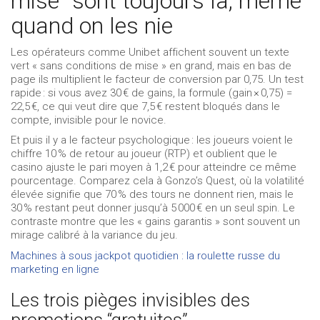
mise” sont toujours là, même
quand on les nie
Les opérateurs comme Unibet affichent souvent un texte
vert « sans conditions de mise » en grand, mais en bas de
page ils multiplient le facteur de conversion par 0,75. Un test
rapide : si vous avez 30 € de gains, la formule (gain × 0,75) =
22,5 €, ce qui veut dire que 7,5 € restent bloqués dans le
compte, invisible pour le novice.
Et puis il y a le facteur psychologique : les joueurs voient le
chiffre 10 % de retour au joueur (RTP) et oublient que le
casino ajuste le pari moyen à 1,2 € pour atteindre ce même
pourcentage. Comparez cela à Gonzo’s Quest, où la volatilité
élevée signifie que 70 % des tours ne donnent rien, mais le
30 % restant peut donner jusqu’à 5 000 € en un seul spin. Le
contraste montre que les « gains garantis » sont souvent un
mirage calibré à la variance du jeu.
Machines à sous jackpot quotidien : la roulette russe du
marketing en ligne
Les trois pièges invisibles des
promotions “gratuites”