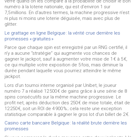
verre quand on les compare à la probabilité de choisir le bon
numéro à la loterie nationale, qui est d’environ 1 sur
7,5 millions. En d’autres termes, la machine progressive n’est
ni plus ni moins une loterie déguisée, mais avec plus de
glitter.
Le grattage en ligne Belgique : la vérité crue derrière les
promesses « gratuites »
Parce que chaque spin est enregistré par un RNG certifié, il
n’y a aucune “stratégie” qui augmente vos chances de
gagner le jackpot, sauf à augmenter votre mise de 1 € à 5 €,
ce qui multiplie votre exposition de 5 fois, mais diminue la
durée pendant laquelle vous pourriez atteindre le même
jackpot.
Lors d’un tournoi interne organisé par Unibet, le joueur
numéro 7 a réalisé 12 500 € de gains grâce à une série de 8
spins consécutifs sur la même machine progressive. Le
profit net, après déduction des 250 € de mise totale, était de
12 250 €, soit un ROI de 4 900 % ; cela reste une exception
statistique comparable à gagner le gros lot d’un billet de 2 €.
Casino carte bancaire Belgique : la réalité brute derrière les
promesses