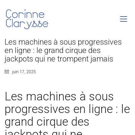
Les machines à sous progressives
en ligne : le grand cirque des
jackpots qui ne trompent jamais
juin 17, 2025
Les machines à sous
progressives en ligne : le
grand cirque des
jackpots qui ne