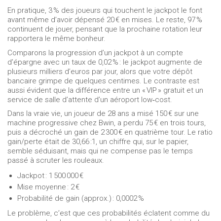
En pratique, 3 % des joueurs qui touchent le jackpot le font
avant même d’avoir dépensé 20 € en mises. Le reste, 97 %
continuent de jouer, pensant que la prochaine rotation leur
rapportera le même bonheur.
Comparons la progression d’un jackpot à un compte
d’épargne avec un taux de 0,02 % : le jackpot augmente de
plusieurs milliers d’euros par jour, alors que votre dépôt
bancaire grimpe de quelques centimes. Le contraste est
aussi évident que la différence entre un « VIP » gratuit et un
service de salle d’attente d’un aéroport low‑cost.
Dans la vraie vie, un joueur de 28 ans a misé 150 € sur une
machine progressive chez Bwin, a perdu 75 € en trois tours,
puis a décroché un gain de 2 300 € en quatrième tour. Le ratio
gain/perte était de 30,66 :1, un chiffre qui, sur le papier,
semble séduisant, mais qui ne compense pas le temps
passé à scruter les rouleaux.
Jackpot : 1 500 000 €
Mise moyenne : 2 €
Probabilité de gain (approx.) : 0,0002 %
Le problème, c’est que ces probabilités éclatent comme du