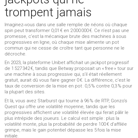
trompent jamais
Imaginez‑vous dans une salle remplie de néons où chaque
spin peut transformer 0,01 € en 2 000 000 €. Ce n’est pas une
promesse, c’est la mécanique brute des machines à sous
progressives en ligne, où chaque mise alimente un pot
commun qui ne cesse de croître tant que personne ne le
décroche.
En 2023, la plateforme Unibet affichait un jackpot progressif
de 1 527 342 €, tandis que Betway proposait un « free » tour sur
une machine à sous progressive qui, s’il était réellement
gratuit, aurait dû vous faire gagner 0 €. La différence, c’est le
taux de conversion de la mise en pot : 0,5 % contre 0,3 % pour
la plupart des sites.
Et là, vous avez Starburst qui tourne à 96 % de RTP, Gonzo’s
Quest qui offre une volatilité moyenne, tandis que les
progressives affichent une volatilité élevée qui ferait pâlir le
plus intrépide des joueurs. Le calcul est simple : plus la
volatilité monte, plus la probabilité de perdre 100 € d’affilée
grimpe, mais le gain potentiel dépasse les 5 fois la mise
initiale.