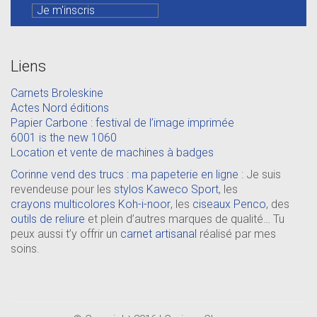
Liens
Carnets Broleskine
Actes Nord éditions
Papier Carbone : festival de l’image imprimée
6001 is the new 1060
Location et vente de machines à badges
Corinne vend des trucs : ma papeterie en ligne
: Je suis
revendeuse pour les
stylos Kaweco Sport
, les
crayons multicolores Koh-i-noor
, les
ciseaux Penco
, des
outils de reliure
et plein d’autres marques de qualité… Tu
peux aussi t’y offrir un
carnet artisanal
réalisé par mes
soins.