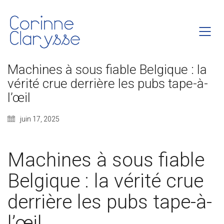
Machines à sous fiable Belgique : la
vérité crue derrière les pubs tape-à-
l’œil
juin 17, 2025
Machines à sous fiable
Belgique : la vérité crue
derrière les pubs tape-à-
l’œil