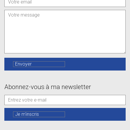
Abonnez-vous à ma newsletter