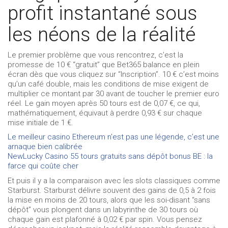
profit instantané sous
les néons de la réalité
Le premier problème que vous rencontrez, c’est la
promesse de 10 € “gratuit” que Bet365 balance en plein
écran dès que vous cliquez sur “Inscription”. 10 € c’est moins
qu’un café double, mais les conditions de mise exigent de
multiplier ce montant par 30 avant de toucher le premier euro
réel. Le gain moyen après 50 tours est de 0,07 €, ce qui,
mathématiquement, équivaut à perdre 0,93 € sur chaque
mise initiale de 1 €.
Le meilleur casino Ethereum n’est pas une légende, c’est une
arnaque bien calibrée
NewLucky Casino 55 tours gratuits sans dépôt bonus BE : la
farce qui coûte cher
Et puis il y a la comparaison avec les slots classiques comme
Starburst. Starburst délivre souvent des gains de 0,5 à 2 fois
la mise en moins de 20 tours, alors que les soi-disant “sans
dépôt” vous plongent dans un labyrinthe de 30 tours où
chaque gain est plafonné à 0,02 € par spin. Vous pensez