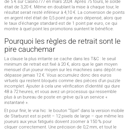
de 5 € sur Casino777 en mars 2024. Après 75 tours, le solde
était de 3,20 €. Même en doublant la mise à chaque tour, le
résultat serait resté inférieur à 4,10 €. La conversion de points
en argent réel était de 0,5 point par euro dépensé, alors que
le taux d’échange standard est de 1 point par euro, ce qui
montre à quel point les promotions suintent le bénéfice.
Pourquoi les règles de retrait sont le
pire cauchemar
La clause la plus irritante se cache dans les T&C : le seuil
minimum de retrait est fixé à 20 €, alors que le gain moyen
mensuel d’un joueur moyen sur les machines sans dépôt ne
dépasse jamais 12 €. Vous accumulez donc des euros
virtuels qui restent bloqués comme des pièces d’un puzzle
incomplet. Ajouter à cela une vérification d’identité qui dure
48 à 72 heures, et vous avez un processus qui ressemble
plus à un bureau de poste en grève qu’à un service «
instantané ».
Et pour finir, le vrai hic : le bouton “Spin” dans la version mobile
de Starburst est si petit – 12 pixels de large – que même les
joueurs aux yeux fatigués doivent zoomer à 150 % pour
cliquer correctement. Une précision de 0,2 mm, et tout le