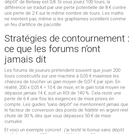
dépôt” de Betway est 0,8. Si vous jouez 100 tours, la
différence se traduit par une perte potentielle de 8 € contre
une perte de 2 € sur le même nombre de tours. Les maths
ne mentent pas, même si les graphismes scintillent comme
un feu d’artifice de pacotille.
Stratégies de contournement :
ce que les forums n’ont
jamais dit
Les forums de joueurs prétendent souvent que jouer 200
tours consécutifs sur une machine à 0,05 € maximise les
chances de toucher un gain moyen de 0,07 € par spin. En
réalité, 200 x 0,05 € = 10 € de mise, et le gain total moyen ne
dépasse jamais 14 €, soit un ROI de 140 %. Cela reste une
perte de 6 € une fois les exigences de mise prises en
compte. Les guides “sans dépôt” ne mentionnent jamais que
le facteur de conversion des points de fidélité en argent réel
chute de 30 % dès que vous dépassez 50 € de mise
cumulée.
Et voici un exemple concret : j’ai testé le bonus sans dépôt