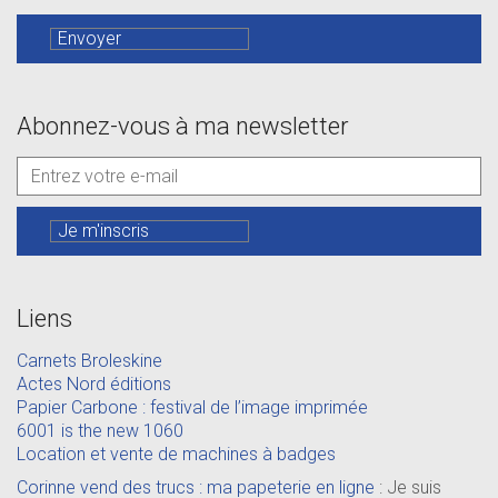
Abonnez-vous à ma newsletter
Liens
Carnets Broleskine
Actes Nord éditions
Papier Carbone : festival de l’image imprimée
6001 is the new 1060
Location et vente de machines à badges
Corinne vend des trucs : ma papeterie en ligne
: Je suis