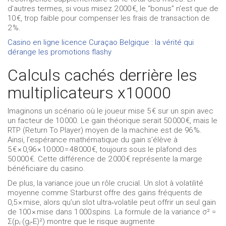
d’autres termes, si vous misez 2 000 €, le “bonus” n’est que de
10 €, trop faible pour compenser les frais de transaction de
2 %.
Casino en ligne licence Curaçao Belgique : la vérité qui
dérange les promotions flashy
Calculs cachés derrière les
multiplicateurs x10000
Imaginons un scénario où le joueur mise 5 € sur un spin avec
un facteur de 10 000. Le gain théorique serait 50 000 €, mais le
RTP (Return To Player) moyen de la machine est de 96 %.
Ainsi, l’espérance mathématique du gain s’élève à
5 € × 0,96 × 10 000 = 48 000 €, toujours sous le plafond des
50 000 €. Cette différence de 2 000 € représente la marge
bénéficiaire du casino.
De plus, la variance joue un rôle crucial. Un slot à volatilité
moyenne comme Starburst offre des gains fréquents de
0,5 × mise, alors qu’un slot ultra‑volatile peut offrir un seul gain
de 100 × mise dans 1 000 spins. La formule de la variance σ² =
Σ(pᵢ·(gᵢ‑E)²) montre que le risque augmente