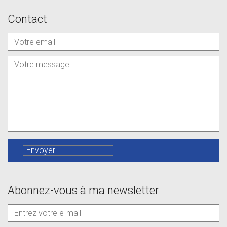
Contact
Abonnez-vous à ma newsletter