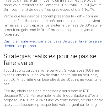
misé 60 €, mais le gain moyen d’un free spin est de 0,05 €,
donc vous récupérez seulement 10 € au total. Le ROI (Return
On Investment) de ces offres gracieuses chute à 16,7 %.
Parce que les casinos adorent présenter le « gift » comme
une aumône, ils oublient de préciser que le cadeau ne vient
jamais sans contrepartie. Le système de mise de 30 % sur le
produit du gain rend le “free” presque toujours payant à
l’opérateur.
Casino en ligne avec carte bancaire Belgique : la vérité salée
derrière les promos
Stratégies réalistes pour ne pas se
faire avaler
Tout d’abord, calculez votre bankroll. Si vous avez 100 €, ne
placez jamais plus de 2 % de votre capital sur un seul spin,
soit 2 €. Ainsi, même un lose streak de 50 spins ne vous ruine
pas.
Ensuite, choisissez des machines à sous dont le RTP
dépasse 97,5 %. Par exemple, le slot Blood Suckers d’NetEnt
propose un RTP de 98 % et une volatilité basse, ce qui signifie
que vous récupérez presque tout votre argent sur le long