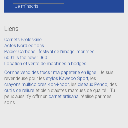
Liens
Carnets Broleskine
Actes Nord éditions
Papier Carbone : festival de l’image imprimée
6001 is the new 1060
Location et vente de machines à badges
Corinne vend des trucs : ma papeterie en ligne
: Je suis
revendeuse pour les
stylos Kaweco Sport
, les
crayons multicolores Koh-i-noor
, les
ciseaux Penco
, des
outils de reliure
et plein d’autres marques de qualité… Tu
peux aussi t’y offrir un
carnet artisanal
réalisé par mes
soins.