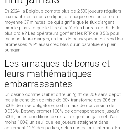
En 2024, la Belgique compte plus de 2 500 joueurs réguliers
aux machines à sous en ligne, et chaque session dure en
moyenne 37 minutes, ce qui signifie que le flux d’argent
circule plus vite que le filtre à café d’un bureau de 9 h. Et le
plus drôle ? Les opérateurs gonflent les RTP de 0,5 % pour
masquer leurs marges, un tour de passe‑passe qui rend les
promesses “VIP” aussi crédibles qu’un parapluie en plein
ouragan.
Les arnaques de bonus et
leurs mathématiques
embarrassantes
Un casino comme Unibet offre un “gift” de 20 € sans dépôt,
mais la condition de mise de 30× transforme ces 20 € en
600 € de mise obligatoire, soit un taux de conversion de
0,033 %. Betway promet 100 % de correspondance jusqu’à
500 €, or les conditions de retrait exigent un gain net d’au
moins 100 €, un seuil que les joueurs atteignent dans
seulement 12 % des parties, selon nos calculs internes. En