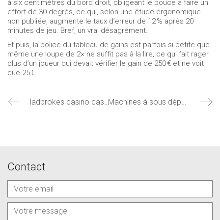
à six centimètres du bord droit, obligeant le pouce à faire un
effort de 30 degrés, ce qui, selon une étude ergonomique
non publiée, augmente le taux d’erreur de 12 % après 20
minutes de jeu. Bref, un vrai désagrément.
Et puis, la police du tableau de gains est parfois si petite que
même une loupe de 2× ne suffit pas à la lire, ce qui fait rager
plus d’un joueur qui devait vérifier le gain de 250 € et ne voit
que 25 €.
ladbrokes casino cashback bonus 2026 offre spéciale Belgique : la réalité crue derrière le vernis
Machines à sous dépôt minimum Belgique : la vérité crue derrière les promesses de “bonus”
Contact