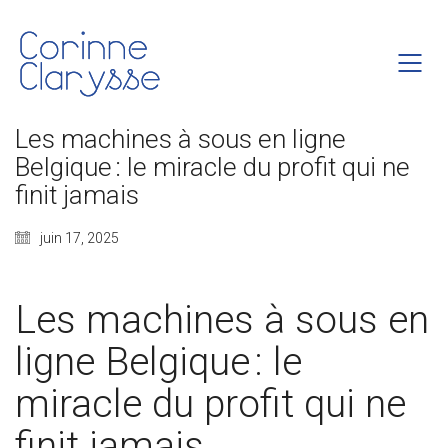
Les machines à sous en ligne
Belgique : le miracle du profit qui ne
finit jamais
juin 17, 2025
Les machines à sous en
ligne Belgique : le
miracle du profit qui ne
finit jamais