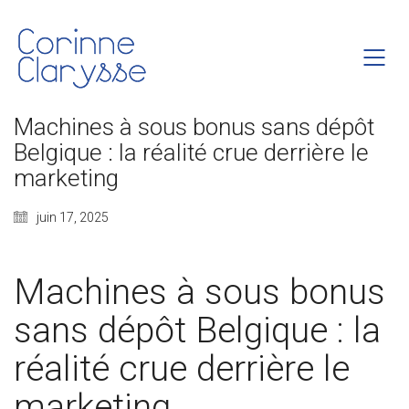
Machines à sous bonus sans dépôt
Belgique : la réalité crue derrière le
marketing
juin 17, 2025
Machines à sous bonus
sans dépôt Belgique : la
réalité crue derrière le
marketing