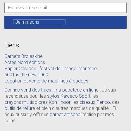
Liens
Carnets Broleskine
Actes Nord éditions
Papier Carbone : festival de l’image imprimée
6001 is the new 1060
Location et vente de machines à badges
Corinne vend des trucs : ma papeterie en ligne
: Je suis
revendeuse pour les
stylos Kaweco Sport
, les
crayons multicolores Koh-i-noor
, les
ciseaux Penco
, des
outils de reliure
et plein d’autres marques de qualité… Tu
peux aussi t’y offrir un
carnet artisanal
réalisé par mes
soins.