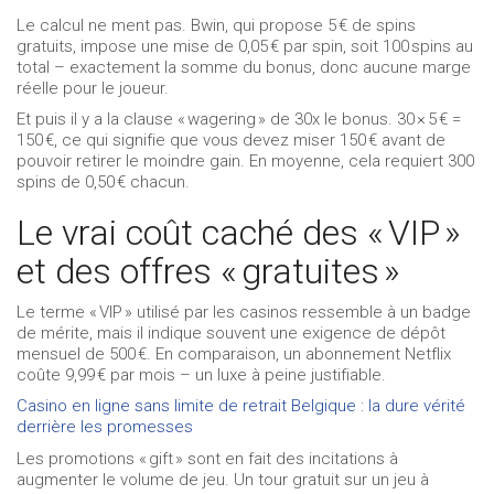
Le calcul ne ment pas. Bwin, qui propose 5 € de spins
gratuits, impose une mise de 0,05 € par spin, soit 100 spins au
total – exactement la somme du bonus, donc aucune marge
réelle pour le joueur.
Et puis il y a la clause « wagering » de 30x le bonus. 30 × 5 € =
150 €, ce qui signifie que vous devez miser 150 € avant de
pouvoir retirer le moindre gain. En moyenne, cela requiert 300
spins de 0,50 € chacun.
Le vrai coût caché des « VIP »
et des offres « gratuites »
Le terme « VIP » utilisé par les casinos ressemble à un badge
de mérite, mais il indique souvent une exigence de dépôt
mensuel de 500 €. En comparaison, un abonnement Netflix
coûte 9,99 € par mois – un luxe à peine justifiable.
Casino en ligne sans limite de retrait Belgique : la dure vérité
derrière les promesses
Les promotions « gift » sont en fait des incitations à
augmenter le volume de jeu. Un tour gratuit sur un jeu à