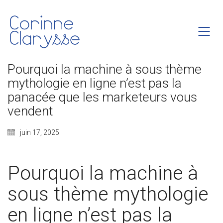
Pourquoi la machine à sous thème
mythologie en ligne n’est pas la
panacée que les marketeurs vous
vendent
juin 17, 2025
Pourquoi la machine à
sous thème mythologie
en ligne n’est pas la