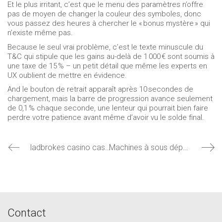
Et le plus irritant, c’est que le menu des paramètres n’offre
pas de moyen de changer la couleur des symboles, donc
vous passez des heures à chercher le « bonus mystère » qui
n’existe même pas.
Because le seul vrai problème, c’est le texte minuscule du
T&C qui stipule que les gains au-delà de 1 000 € sont soumis à
une taxe de 15 % – un petit détail que même les experts en
UX oublient de mettre en évidence.
And le bouton de retrait apparaît après 10 secondes de
chargement, mais la barre de progression avance seulement
de 0,1 % chaque seconde, une lenteur qui pourrait bien faire
perdre votre patience avant même d’avoir vu le solde final.
ladbrokes casino cashback bonus 2026 offre spéciale Belgique : la réalité crue derrière le vernis
Machines à sous dépôt minimum Belgique : la vérité crue derrière les promesses de “bonus”
Contact