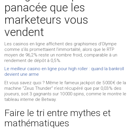
panacée que les
marketeurs vous
vendent
Les casinos en ligne affichent des graphismes d’Olympe
comme s’ils promettaient l’immortalité, alors que le RTP
moyen de 96,2 % reste un nombre froid, comparable à un
rendement de dépôt à 0,5 %.
Le meilleur casino en ligne pour high roller : quand la bankroll
devient une arme
Et vous savez quoi ? Même le fameux jackpot de 5 000 € de la
machine “Zeus Thunder” n’est récupéré que par 0,03 % des
joueurs, soit 3 gagnants sur 10 000 spins, comme le montre le
tableau interne de Betway.
Faire le tri entre mythes et
mathématiques