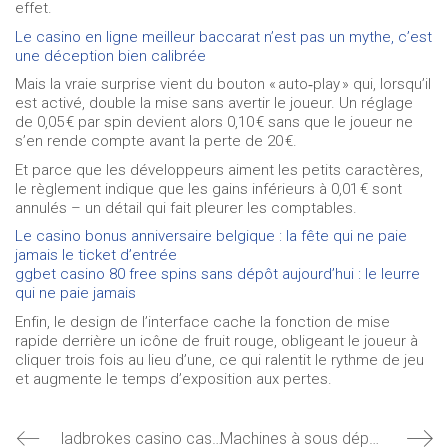
effet.
Le casino en ligne meilleur baccarat n’est pas un mythe, c’est
une déception bien calibrée
Mais la vraie surprise vient du bouton « auto‑play » qui, lorsqu’il
est activé, double la mise sans avertir le joueur. Un réglage
de 0,05 € par spin devient alors 0,10 € sans que le joueur ne
s’en rende compte avant la perte de 20 €.
Et parce que les développeurs aiment les petits caractères,
le règlement indique que les gains inférieurs à 0,01 € sont
annulés – un détail qui fait pleurer les comptables.
Le casino bonus anniversaire belgique : la fête qui ne paie
jamais le ticket d’entrée
ggbet casino 80 free spins sans dépôt aujourd’hui : le leurre
qui ne paie jamais
Enfin, le design de l’interface cache la fonction de mise
rapide derrière un icône de fruit rouge, obligeant le joueur à
cliquer trois fois au lieu d’une, ce qui ralentit le rythme de jeu
et augmente le temps d’exposition aux pertes.
ladbrokes casino cashback bonus 2026 offre spéciale Belgique : la réalité crue derrière le vernis
Machines à sous dépôt minimum Belgique : la vérité crue derrière les promesses de “bonus”