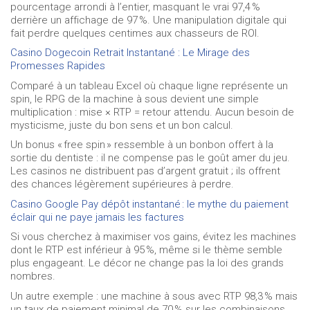
pourcentage arrondi à l’entier, masquant le vrai 97,4 %
derrière un affichage de 97 %. Une manipulation digitale qui
fait perdre quelques centimes aux chasseurs de ROI.
Casino Dogecoin Retrait Instantané : Le Mirage des
Promesses Rapides
Comparé à un tableau Excel où chaque ligne représente un
spin, le RPG de la machine à sous devient une simple
multiplication : mise × RTP = retour attendu. Aucun besoin de
mysticisme, juste du bon sens et un bon calcul.
Un bonus « free spin » ressemble à un bonbon offert à la
sortie du dentiste : il ne compense pas le goût amer du jeu.
Les casinos ne distribuent pas d’argent gratuit ; ils offrent
des chances légèrement supérieures à perdre.
Casino Google Pay dépôt instantané : le mythe du paiement
éclair qui ne paye jamais les factures
Si vous cherchez à maximiser vos gains, évitez les machines
dont le RTP est inférieur à 95 %, même si le thème semble
plus engageant. Le décor ne change pas la loi des grands
nombres.
Un autre exemple : une machine à sous avec RTP 98,3 % mais
un taux de paiement minimal de 70 % sur les combinaisons