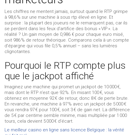
Les chiffres ne mentent jamais, surtout quand le RTP grimpe
à 98,6 % sur une machine à sous rtp élevé en ligne. Et
surprise : la plupart des joueurs ne le remarquent pas, car ils
se perdent dans les feux d’artifice des bonus « VIP ». La
réalité ? Un gain moyen de 0,986 € pour chaque euro misé,
soit 986 % de retour théorique. Comparons cela à un compte
d’épargne qui vous file 0,5 % annuel – sans les lumières
clignotantes.
Pourquoi le RTP compte plus
que le jackpot affiché
Imaginez une machine qui promet un jackpot de 10 000 €,
mais dont le RTP n’est que 92 %. En misant 100 €, vous
obtenez en moyenne 92 € de retour, donc 8 € de perte brute.
En revanche, une machine à 97 % avec un jackpot de 5 000 €
vous rendra 97 € pour 100 €, soit 3 € de gain net. La différence
de 5 € par centime semble minime, mais multipliée par 1 000
tours, cela devient 5 000 € d’écart.
Le meilleur casino en ligne sans licence Belgique : la vérité