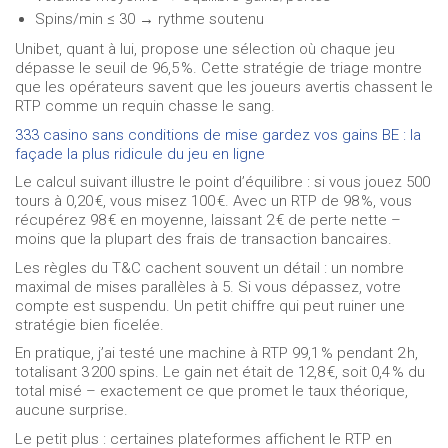
Spins/min ≤ 30 → rythme soutenu
Unibet, quant à lui, propose une sélection où chaque jeu
dépasse le seuil de 96,5 %. Cette stratégie de triage montre
que les opérateurs savent que les joueurs avertis chassent le
RTP comme un requin chasse le sang.
333 casino sans conditions de mise gardez vos gains BE : la
façade la plus ridicule du jeu en ligne
Le calcul suivant illustre le point d’équilibre : si vous jouez 500
tours à 0,20 €, vous misez 100 €. Avec un RTP de 98 %, vous
récupérez 98 € en moyenne, laissant 2 € de perte nette –
moins que la plupart des frais de transaction bancaires.
Les règles du T&C cachent souvent un détail : un nombre
maximal de mises parallèles à 5. Si vous dépassez, votre
compte est suspendu. Un petit chiffre qui peut ruiner une
stratégie bien ficelée.
En pratique, j’ai testé une machine à RTP 99,1 % pendant 2 h,
totalisant 3 200 spins. Le gain net était de 12,8 €, soit 0,4 % du
total misé – exactement ce que promet le taux théorique,
aucune surprise.
Le petit plus : certaines plateformes affichent le RTP en