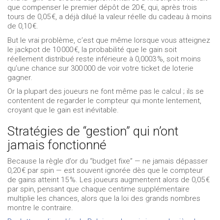
que compenser le premier dépôt de 20 €, qui, après trois
tours de 0,05 €, a déjà dilué la valeur réelle du cadeau à moins
de 0,10 €.
But le vrai problème, c’est que même lorsque vous atteignez
le jackpot de 10 000 €, la probabilité que le gain soit
réellement distribué reste inférieure à 0,0003 %, soit moins
qu’une chance sur 300 000 de voir votre ticket de loterie
gagner.
Or la plupart des joueurs ne font même pas le calcul ; ils se
contentent de regarder le compteur qui monte lentement,
croyant que le gain est inévitable.
Stratégies de “gestion” qui n’ont
jamais fonctionné
Because la règle d’or du “budget fixe” — ne jamais dépasser
0,20 € par spin — est souvent ignorée dès que le compteur
de gains atteint 15 %. Les joueurs augmentent alors de 0,05 €
par spin, pensant que chaque centime supplémentaire
multiplie les chances, alors que la loi des grands nombres
montre le contraire.