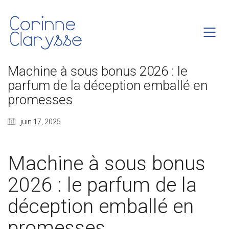
Machine à sous bonus 2026 : le
parfum de la déception emballé en
promesses
juin 17, 2025
Machine à sous bonus
2026 : le parfum de la
déception emballé en
promesses