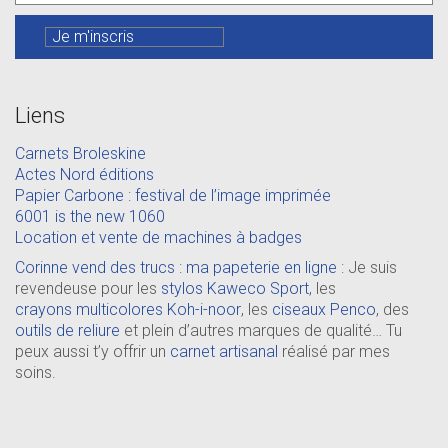
Liens
Carnets Broleskine
Actes Nord éditions
Papier Carbone : festival de l’image imprimée
6001 is the new 1060
Location et vente de machines à badges
Corinne vend des trucs : ma papeterie en ligne
: Je suis
revendeuse pour les
stylos Kaweco Sport
, les
crayons multicolores Koh-i-noor
, les
ciseaux Penco
, des
outils de reliure
et plein d’autres marques de qualité… Tu
peux aussi t’y offrir un
carnet artisanal
réalisé par mes
soins.