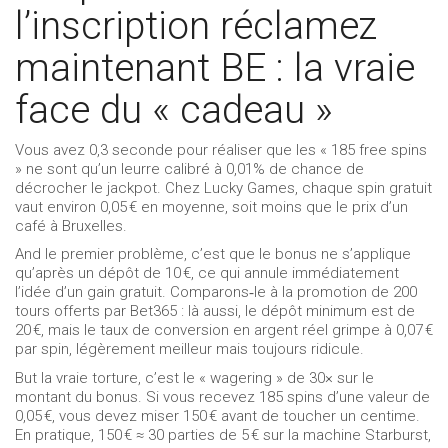
l’inscription réclamez
maintenant BE : la vraie
face du « cadeau »
Vous avez 0,3 seconde pour réaliser que les « 185 free spins
» ne sont qu’un leurre calibré à 0,01% de chance de
décrocher le jackpot. Chez Lucky Games, chaque spin gratuit
vaut environ 0,05 € en moyenne, soit moins que le prix d’un
café à Bruxelles.
And le premier problème, c’est que le bonus ne s’applique
qu’après un dépôt de 10 €, ce qui annule immédiatement
l’idée d’un gain gratuit. Comparons‑le à la promotion de 200
tours offerts par Bet365 : là aussi, le dépôt minimum est de
20 €, mais le taux de conversion en argent réel grimpe à 0,07 €
par spin, légèrement meilleur mais toujours ridicule.
But la vraie torture, c’est le « wagering » de 30× sur le
montant du bonus. Si vous recevez 185 spins d’une valeur de
0,05 €, vous devez miser 150 € avant de toucher un centime.
En pratique, 150 € ≈ 30 parties de 5 € sur la machine Starburst,