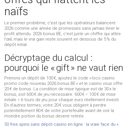
naïfs
Le premier problème, c’est que les opérateurs balancent
2026 comme une année de promesses sans jamais livrer le
profit attendu. 2026 bonus BE, c’est juste un chiffre qui attire
l’œil, mais le vrai gain reste souvent en dessous de 5 % du
dépôt initial.
Décryptage du calcul :
pourquoi le « gift » ne vaut rien
Prenons un dépôt de 100 €, ajoutez le code « loco casino
promo code nouveau 2026 bonus BE » et le casino vous offre
20 € de bonus. La condition de mise typique est de 30 x le
bonus, soit 600 € de jeu nécessaire. 600 € ÷ 100 € de mise
initiale = 6 tours de jeu pour chaque euro réellement investi.
En d’autres termes, votre 20 € vous obligent à perdre
potentiellement 80 € de votre portefeuille avant de voir la
moindre portion du bonus devenir retirée.
50 free spins sans dépôt casino en ligne : la vraie face du «