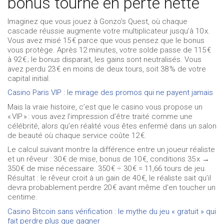
bonus tourne en perte nette
Imaginez que vous jouez à Gonzo’s Quest, où chaque
cascade réussie augmente votre multiplicateur jusqu’à 10 x.
Vous avez misé 15 € parce que vous pensez que le bonus
vous protège. Après 12 minutes, votre solde passe de 115 €
à 92 € ; le bonus disparait, les gains sont neutralisés. Vous
avez perdu 23 € en moins de deux tours, soit 38 % de votre
capital initial.
Casino Paris VIP : le mirage des promos qui ne payent jamais
Mais la vraie histoire, c’est que le casino vous propose un
« VIP » : vous avez l’impression d’être traité comme une
célébrité, alors qu’en réalité vous êtes enfermé dans un salon
de beauté où chaque service coûte 12 €.
Le calcul suivant montre la différence entre un joueur réaliste
et un rêveur : 30 € de mise, bonus de 10 €, conditions 35 x →
350 € de mise nécessaire. 350 € ÷ 30 € = 11,66 tours de jeu.
Résultat : le rêveur croit à un gain de 40 €, le réaliste sait qu’il
devra probablement perdre 20 € avant même d’en toucher un
centime.
Casino Bitcoin sans vérification : le mythe du jeu « gratuit » qui
fait perdre plus que gagner