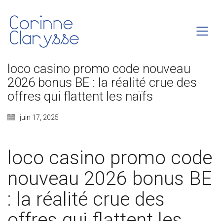
loco casino promo code nouveau
2026 bonus BE : la réalité crue des
offres qui flattent les naïfs
juin 17, 2025
loco casino promo code
nouveau 2026 bonus BE
: la réalité crue des
offres qui flattent les