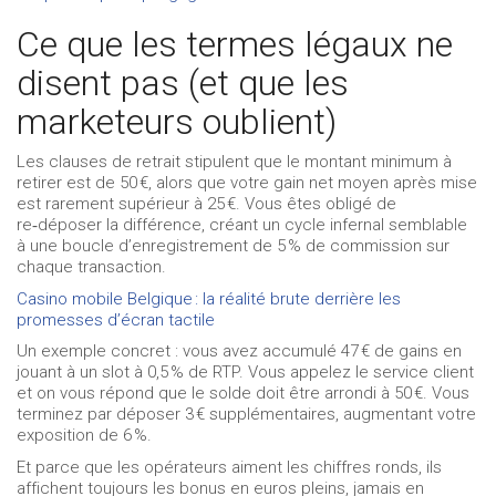
Ce que les termes légaux ne
disent pas (et que les
marketeurs oublient)
Les clauses de retrait stipulent que le montant minimum à
retirer est de 50 €, alors que votre gain net moyen après mise
est rarement supérieur à 25 €. Vous êtes obligé de
re‑déposer la différence, créant un cycle infernal semblable
à une boucle d’enregistrement de 5 % de commission sur
chaque transaction.
Casino mobile Belgique : la réalité brute derrière les
promesses d’écran tactile
Un exemple concret : vous avez accumulé 47 € de gains en
jouant à un slot à 0,5 % de RTP. Vous appelez le service client
et on vous répond que le solde doit être arrondi à 50 €. Vous
terminez par déposer 3 € supplémentaires, augmentant votre
exposition de 6 %.
Et parce que les opérateurs aiment les chiffres ronds, ils
affichent toujours les bonus en euros pleins, jamais en