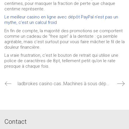
centimes, pour masquer la fraction de perte que chaque
centime représente.
Le meilleur casino en ligne avec dépôt PayPal n’est pas un
mythe, c’est un calcul froid
En fin de compte, la majorité des promotions se comportent
comme un cadeau de “free spin” à la dentiste : ça semble
agréable, mais c’est surtout pour vous faire mâcher le fil de la
douleur financière.
La vraie frustration, c’est le bouton de retrait qui utilise une
police de caractères de 8 pt, tellement petit qu’on le rate
presque à chaque fois.
ladbrokes casino cashback bonus 2026 offre spéciale Belgique : la réalité crue derrière le vernis
Machines à sous dépôt minimum Belgique : la vérité crue derrière les promesses de “bonus”
Contact