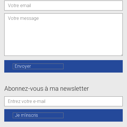
Abonnez-vous à ma newsletter