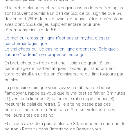
Et la petite clause cachée : les gains issus de ces free spins
sont souvent soumis à un pari de 50x, ce qui signifie que 5 €
deviennent 250 € de mise avant de pouvoir être retirés. Vous
avez donc 250 € de jeu supplémentaire pour une
récompense initiale de 5 €.
Le meilleur craps en ligne n’est pas un mythe, c’est un
cauchemar logistique
Le vrai chaos du live casino en ligne argent réel Belgique :
aucune “cadeau” ne compense les bugs
En bref, chaque « free » est une illusion de gratuité, un
camouflage de mathématiques froides qui transforment
votre bankroll en un ballon d’anniversaire qui finit toujours par
éclater.
La prochaine fois que vous voyez un tableau de bonus
flamboyant, rappelez-vous que le vrai test se fait en 3 minutes
: 1) vérifier la licence, 2) calculer le ratio dépôt‑bonus, 3)
mesurer le délai de retrait. Si le site ne passe pas ces
critères, il ne mérite même pas d’être sur votre liste des
meilleurs sites de casino.
Et si vous avez déjà passé plus de 30 secondes à chercher le
bouton « Retrait » dans l’interface de Betway, vous