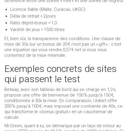
différence entre une soirée « free » et une soirée de regrets.
Licence fiable (Malte, Curacao, UKGC)
Délai de retrait < 2 jours
Ratio dépôt‑bonus < 1,0
Variété de jeux > 1500 titres
Et, bien sûr, la transparence des conditions. Une clause de
mise de 35x sur un bonus de 20 € n’est pas un « gift » ; c’est
une équation qui vous rendra 0,57 € net si vous vous
contentez de la mise minimale.
Exemples concrets de sites
qui passent le test
Betway, avec son tableau de bord qui se charge en 1,2 s,
propose une offre de bienvenue de 100 % jusqu’à 150 €,
conditionnée à 30x la mise. En comparaison, Unibet offre
200 % jusqu’à 100 €, mais imposait une contrainte de 40x, ce
qui transforme le « bonus gratuit » en un cauchemar de
calculs.
Mr Green, quant à lui, se démarque par un taux de retour au