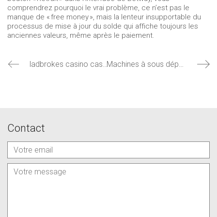
comprendrez pourquoi le vrai problème, ce n’est pas le
manque de « free money », mais la lenteur insupportable du
processus de mise à jour du solde qui affiche toujours les
anciennes valeurs, même après le paiement.
ladbrokes casino cashback bonus 2026 offre spéciale Belgique : la réalité crue derrière le vernis
Machines à sous dépôt minimum Belgique : la vérité crue derrière les promesses de “bonus”
Contact