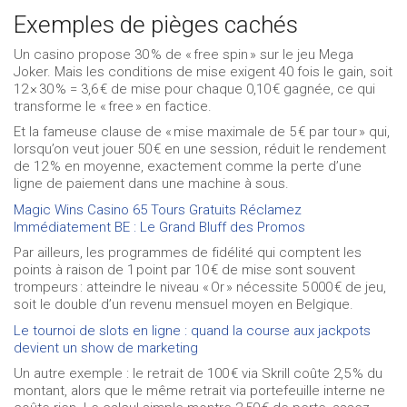
Exemples de pièges cachés
Un casino propose 30 % de « free spin » sur le jeu Mega
Joker. Mais les conditions de mise exigent 40 fois le gain, soit
12 × 30 % = 3,6 € de mise pour chaque 0,10 € gagnée, ce qui
transforme le « free » en factice.
Et la fameuse clause de « mise maximale de 5 € par tour » qui,
lorsqu’on veut jouer 50 € en une session, réduit le rendement
de 12 % en moyenne, exactement comme la perte d’une
ligne de paiement dans une machine à sous.
Magic Wins Casino 65 Tours Gratuits Réclamez
Immédiatement BE : Le Grand Bluff des Promos
Par ailleurs, les programmes de fidélité qui comptent les
points à raison de 1 point par 10 € de mise sont souvent
trompeurs : atteindre le niveau « Or » nécessite 5 000 € de jeu,
soit le double d’un revenu mensuel moyen en Belgique.
Le tournoi de slots en ligne : quand la course aux jackpots
devient un show de marketing
Un autre exemple : le retrait de 100 € via Skrill coûte 2,5 % du
montant, alors que le même retrait via portefeuille interne ne