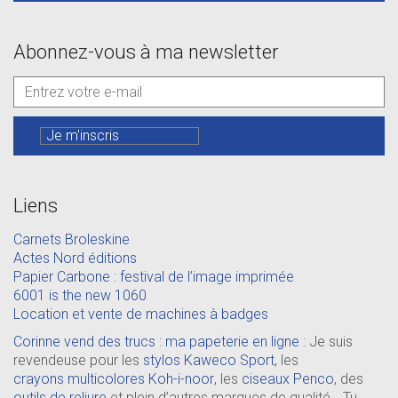
Abonnez-vous à ma newsletter
Liens
Carnets Broleskine
Actes Nord éditions
Papier Carbone : festival de l’image imprimée
6001 is the new 1060
Location et vente de machines à badges
Corinne vend des trucs : ma papeterie en ligne
: Je suis
revendeuse pour les
stylos Kaweco Sport
, les
crayons multicolores Koh-i-noor
, les
ciseaux Penco
, des
outils de reliure
et plein d’autres marques de qualité… Tu