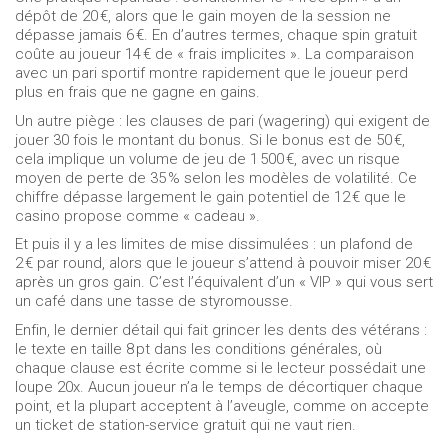
dépôt de 20 €, alors que le gain moyen de la session ne
dépasse jamais 6 €. En d’autres termes, chaque spin gratuit
coûte au joueur 14 € de « frais implicites ». La comparaison
avec un pari sportif montre rapidement que le joueur perd
plus en frais que ne gagne en gains.
Un autre piège : les clauses de pari (wagering) qui exigent de
jouer 30 fois le montant du bonus. Si le bonus est de 50 €,
cela implique un volume de jeu de 1 500 €, avec un risque
moyen de perte de 35 % selon les modèles de volatilité. Ce
chiffre dépasse largement le gain potentiel de 12 € que le
casino propose comme « cadeau ».
Et puis il y a les limites de mise dissimulées : un plafond de
2 € par round, alors que le joueur s’attend à pouvoir miser 20 €
après un gros gain. C’est l’équivalent d’un « VIP » qui vous sert
un café dans une tasse de styromousse.
Enfin, le dernier détail qui fait grincer les dents des vétérans :
le texte en taille 8 pt dans les conditions générales, où
chaque clause est écrite comme si le lecteur possédait une
loupe 20x. Aucun joueur n’a le temps de décortiquer chaque
point, et la plupart acceptent à l’aveugle, comme on accepte
un ticket de station-service gratuit qui ne vaut rien.