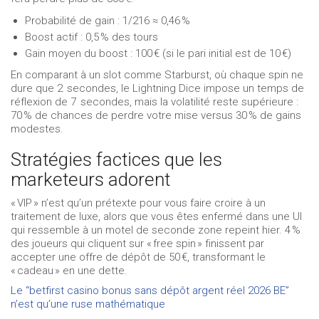
Probabilité de gain : 1/216 ≈ 0,46 %
Boost actif : 0,5 % des tours
Gain moyen du boost : 100 € (si le pari initial est de 10 €)
En comparant à un slot comme Starburst, où chaque spin ne
dure que 2 secondes, le Lightning Dice impose un temps de
réflexion de 7 secondes, mais la volatilité reste supérieure :
70 % de chances de perdre votre mise versus 30 % de gains
modestes.
Stratégies factices que les
marketeurs adorent
« VIP » n’est qu’un prétexte pour vous faire croire à un
traitement de luxe, alors que vous êtes enfermé dans une UI
qui ressemble à un motel de seconde zone repeint hier. 4 %
des joueurs qui cliquent sur « free spin » finissent par
accepter une offre de dépôt de 50 €, transformant le
« cadeau » en une dette.
Le “betfirst casino bonus sans dépôt argent réel 2026 BE”
n’est qu’une ruse mathématique