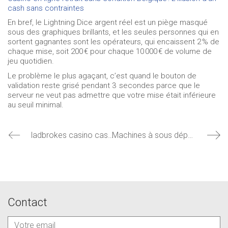
cash sans contraintes
En bref, le Lightning Dice argent réel est un piège masqué
sous des graphiques brillants, et les seules personnes qui en
sortent gagnantes sont les opérateurs, qui encaissent 2 % de
chaque mise, soit 200 € pour chaque 10 000 € de volume de
jeu quotidien.
Le problème le plus agaçant, c’est quand le bouton de
validation reste grisé pendant 3 secondes parce que le
serveur ne veut pas admettre que votre mise était inférieure
au seuil minimal.
ladbrokes casino cashback bonus 2026 offre spéciale Belgique : la réalité crue derrière le vernis
Machines à sous dépôt minimum Belgique : la vérité crue derrière les promesses de “bonus”
Contact