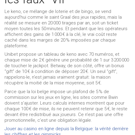
Le keno, ce mélange de loterie et de bingo, se vend
aujourd’hui comme le saint Graal des jeux rapides, mais la
réalité se mesure en 20 000 tirages par an, soit un ticket
moyen toutes les 50 minutes. Et pendant que les opérateurs
affichent des gains de 1 000 € à la clé, le vrai coût reste
caché dans les marges de 20 % imposées par chaque
plateforme.
Unibet propose un tableau de keno avec 70 numéros, et
chaque mise de 2 € génère une probabilité de 1 sur 3 200 000
de toucher le jackpot. Betway, de son côté, offre un bonus
“gift” de 10 € à condition de déposer 20 €. Un seul “gift”,
rappelons-le, n’est jamais vraiment gratuit : la maison
récupère la moitié de la mise moyenne, soit 5 €.
Parce que la loi belge impose un plafond de 5 % de
commission sur les jeux en ligne, les sites comme Bwin
doivent s’ajuster. Leurs calculs internes montrent que pour
chaque 100 € de mise, ils ne peuvent retenir que 5 €, le reste
devant être redistribué aux joueurs. Ce n’est pas une offre
promotionnelle, c’est une obligation légale.
Jouer au casino en ligne depuis la Belgique: la vérité derrière
les chiffres et les gimmicks