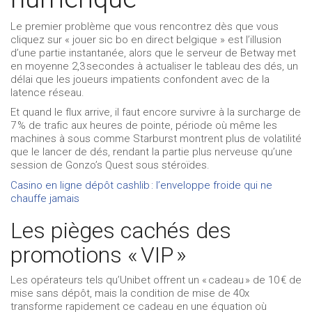
Le premier problème que vous rencontrez dès que vous
cliquez sur « jouer sic bo en direct belgique » est l’illusion
d’une partie instantanée, alors que le serveur de Betway met
en moyenne 2,3 secondes à actualiser le tableau des dés, un
délai que les joueurs impatients confondent avec de la
latence réseau.
Et quand le flux arrive, il faut encore survivre à la surcharge de
7 % de trafic aux heures de pointe, période où même les
machines à sous comme Starburst montrent plus de volatilité
que le lancer de dés, rendant la partie plus nerveuse qu’une
session de Gonzo’s Quest sous stéroïdes.
Casino en ligne dépôt cashlib : l’enveloppe froide qui ne
chauffe jamais
Les pièges cachés des
promotions « VIP »
Les opérateurs tels qu’Unibet offrent un « cadeau » de 10 € de
mise sans dépôt, mais la condition de mise de 40x
transforme rapidement ce cadeau en une équation où