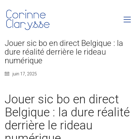
Jouer sic bo en direct Belgique : la
dure réalité derrière le rideau
numérique
juin 17, 2025
Jouer sic bo en direct
Belgique : la dure réalité
derrière le rideau
numérique