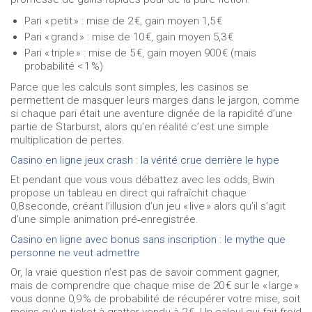
Pari « petit » : mise de 2 €, gain moyen 1,5 €
Pari « grand » : mise de 10 €, gain moyen 5,3 €
Pari « triple » : mise de 5 €, gain moyen 900 € (mais
probabilité < 1 %)
Parce que les calculs sont simples, les casinos se
permettent de masquer leurs marges dans le jargon, comme
si chaque pari était une aventure dignée de la rapidité d’une
partie de Starburst, alors qu’en réalité c’est une simple
multiplication de pertes.
Casino en ligne jeux crash : la vérité crue derrière le hype
Et pendant que vous vous débattez avec les odds, Bwin
propose un tableau en direct qui rafraîchit chaque
0,8 seconde, créant l’illusion d’un jeu « live » alors qu’il s’agit
d’une simple animation pré‑enregistrée.
Casino en ligne avec bonus sans inscription : le mythe que
personne ne veut admettre
Or, la vraie question n’est pas de savoir comment gagner,
mais de comprendre que chaque mise de 20 € sur le « large »
vous donne 0,9 % de probabilité de récupérer votre mise, soit