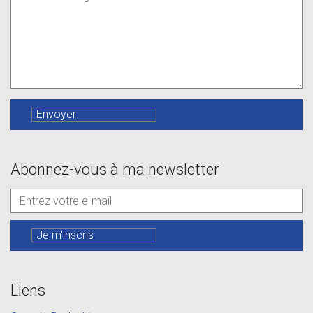
Abonnez-vous à ma newsletter
Liens