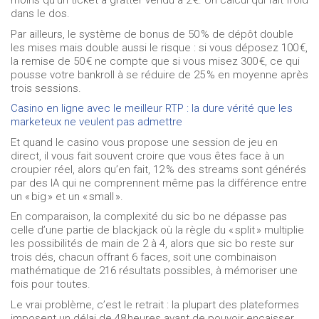
moins qu’un ticket à gratter vendu à 2 €. Un calcul qui fait froid
dans le dos.
Par ailleurs, le système de bonus de 50 % de dépôt double
les mises mais double aussi le risque : si vous déposez 100 €,
la remise de 50 € ne compte que si vous misez 300 €, ce qui
pousse votre bankroll à se réduire de 25 % en moyenne après
trois sessions.
Casino en ligne avec le meilleur RTP : la dure vérité que les
marketeux ne veulent pas admettre
Et quand le casino vous propose une session de jeu en
direct, il vous fait souvent croire que vous êtes face à un
croupier réel, alors qu’en fait, 12 % des streams sont générés
par des IA qui ne comprennent même pas la différence entre
un « big » et un « small ».
En comparaison, la complexité du sic bo ne dépasse pas
celle d’une partie de blackjack où la règle du « split » multiplie
les possibilités de main de 2 à 4, alors que sic bo reste sur
trois dés, chacun offrant 6 faces, soit une combinaison
mathématique de 216 résultats possibles, à mémoriser une
fois pour toutes.
Le vrai problème, c’est le retrait : la plupart des plateformes
imposent un délai de 48 heures avant de pouvoir encaisser