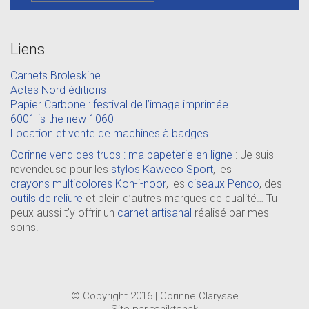
Liens
Carnets Broleskine
Actes Nord éditions
Papier Carbone : festival de l’image imprimée
6001 is the new 1060
Location et vente de machines à badges
Corinne vend des trucs : ma papeterie en ligne
: Je suis
revendeuse pour les
stylos Kaweco Sport
, les
crayons multicolores Koh-i-noor
, les
ciseaux Penco
, des
outils de reliure
et plein d’autres marques de qualité… Tu
peux aussi t’y offrir un
carnet artisanal
réalisé par mes
soins.
© Copyright 2016 | Corinne Clarysse