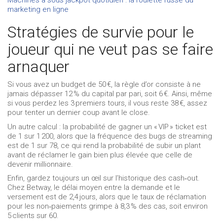
marketing en ligne
Stratégies de survie pour le
joueur qui ne veut pas se faire
arnaquer
Si vous avez un budget de 50 €, la règle d’or consiste à ne
jamais dépasser 12 % du capital par pari, soit 6 €. Ainsi, même
si vous perdez les 3 premiers tours, il vous reste 38 €, assez
pour tenter un dernier coup avant le close.
Un autre calcul : la probabilité de gagner un « VIP » ticket est
de 1 sur 1 200, alors que la fréquence des bugs de streaming
est de 1 sur 78, ce qui rend la probabilité de subir un plant
avant de réclamer le gain bien plus élevée que celle de
devenir millionnaire.
Enfin, gardez toujours un œil sur l’historique des cash‑out.
Chez Betway, le délai moyen entre la demande et le
versement est de 2,4 jours, alors que le taux de réclamation
pour les non‑paiements grimpe à 8,3 % des cas, soit environ
5 clients sur 60.