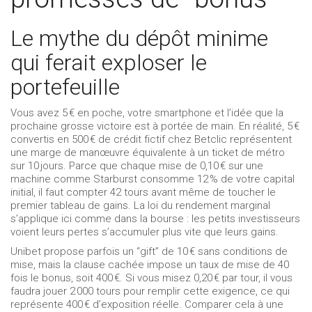
Le mythe du dépôt minime
qui ferait exploser le
portefeuille
Vous avez 5 € en poche, votre smartphone et l’idée que la
prochaine grosse victoire est à portée de main. En réalité, 5 €
convertis en 500 € de crédit fictif chez Betclic représentent
une marge de manœuvre équivalente à un ticket de métro
sur 10 jours. Parce que chaque mise de 0,10 € sur une
machine comme Starburst consomme 12 % de votre capital
initial, il faut compter 42 tours avant même de toucher le
premier tableau de gains. La loi du rendement marginal
s’applique ici comme dans la bourse : les petits investisseurs
voient leurs pertes s’accumuler plus vite que leurs gains.
Unibet propose parfois un “gift” de 10 € sans conditions de
mise, mais la clause cachée impose un taux de mise de 40
fois le bonus, soit 400 €. Si vous misez 0,20 € par tour, il vous
faudra jouer 2 000 tours pour remplir cette exigence, ce qui
représente 400 € d’exposition réelle. Comparer cela à une