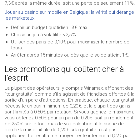
7,3 € après la même durée, soit une perte de seulement 11 %.
Jouer au casino sur mobile en Belgique : la vérité qui dérange
les marketeux
Définir un budget quotidien : 3 € max.
Choisir un jeu à volatilité < 2,5 %.
Utiliser des paris de 0,10 € pour maximiser le nombre de
tours.
Arrêter après 15 minutes ou dès que le solde atteint 1 €.
Les promotions qui coûtent cher à
l’esprit
La plupart des opérateurs, y compris Winamax, affichent des
“tour gratuits” comme s’il s’agissait de friandises offertes à la
sortie d’un parc d’attractions. En pratique, chaque tour gratuit
nécessite un pari minimum de 0,20 €, et la plupart des gains
sont limités à 0,50 € par rotation. Si vous gagnez le maximum,
vous obtenez 0,50 € pour un pari de 0,20 €, soit un rendement
de 250 % sur le tour, mais le vrai calcul inclut le risque de
perdre la mise initiale de 0,20 € si la gratuité n’est pas
appliquée. Le résultat net moyen reste inférieur à 0,02 € par