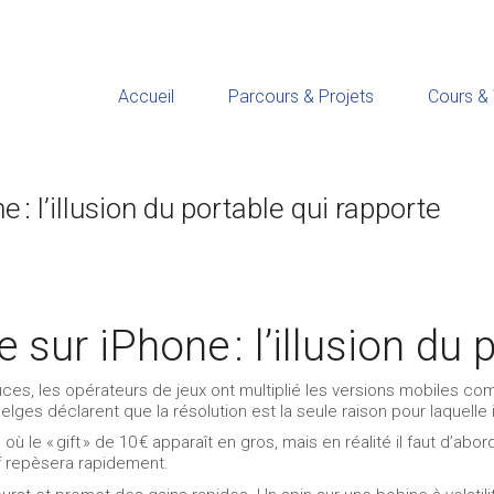
Accueil
Parcours & Projets
Cours &
 : l’illusion du portable qui rapporte
 sur iPhone : l’illusion du
pouces, les opérateurs de jeux ont multiplié les versions mobiles
 belges déclarent que la résolution est la seule raison pour laquelle 
e « gift » de 10 € apparaît en gros, mais en réalité il faut d’abord 
f repèsera rapidement.