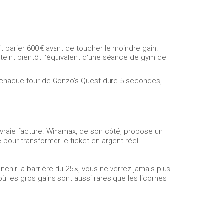
it parier 600 € avant de toucher le moindre gain.
eint bientôt l’équivalent d’une séance de gym de
ne, chaque tour de Gonzo’s Quest dure 5 secondes,
la vraie facture. Winamax, de son côté, propose un
pour transformer le ticket en argent réel.
nchir la barrière du 25 ×, vous ne verrez jamais plus
 les gros gains sont aussi rares que les licornes,