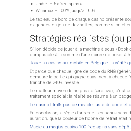
Unibet – 5 « free spins »
Winamax – 100 % jusqu’à 100 €
Le tableau de bord de chaque casino présente souven
exigences en jeu de devinettes, comme si on cherc
Stratégies réalistes (ou 
Si l’on décide de jouer à la machine à sous « Book o
comparable à la somme d’une soirée de poker à 5 € l
Jouer au casino sur mobile en Belgique : la vérité 
Et parce que chaque ligne de code du RNG (générat
demeure la partie qui gagne quasiment à chaque fois
tranche de 240 € investie.
Le meilleur moyen de ne pas se faire avoir, c’est 
traitement spécial : la réalité se résume à un badge
Le casino html5: pas de miracle, juste du code et d
En conclusion, la règle d’or reste : les bonus sans d
aurait cru que la couleur de l’icône de retrait était
Magie du magius casino 100 free spins sans dépôt in