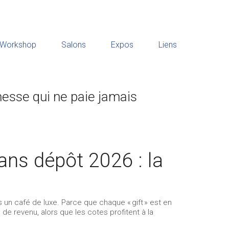
 Workshop
Salons
Expos
Liens
messe qui ne paie jamais
sans dépôt 2026 : la
ais un café de luxe. Parce que chaque « gift » est en
e revenu, alors que les cotes profitent à la