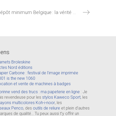
Machines à sous dépôt minimum Belgique : la vérité crue derrière les promesses de “bonus”
iens
arnets Broleskine
ctes Nord éditions
apier Carbone : festival de l’image imprimée
001 is the new 1060
ocation et vente de machines à badges
rinne vend des trucs : ma papeterie en ligne
: Je
uis revendeuse pour les
stylos Kaweco Sport
, les
rayons multicolores Koh-i-noor
, les
iseaux Penco
, des
outils de reliure
et plein d’autres
rques de qualité… Tu peux aussi t’y offrir un