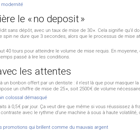
a modernité
re le « no deposit »
dit sans dépôt, avec un taux de mise de 30 ×. Cela signifie qu’il do
 spin ne dure que 3 secondes, alors que le processus de mise att
 il faut 40 tours pour atteindre le volume de mise requis. En moyen
emps passé à lire les conditions.
vec les attentes
 à un bonbon offert par un dentiste : il n’est là que pour masquer 
pose un chiffre de mise de 25 ×, soit 2500 € de volume nécessaire 
gain colossal démasqué
aits à 0,5 € par jour. Ça veut dire que même si vous réussissez à fra
ontraste avec le rythme d’une machine à sous à haute volatilité, où
es promotions qui brillent comme du mauvais argent