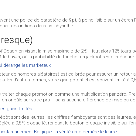
t une police de caractère de 9 pt, à peine lisible sur un écran Ret
hait des indices dans un labyrinthe.
presque)
f Dead » en visant la mise maximale de 2 €, il faut alors 125 tours 
e buy‑in, où la probabilité de toucher un jackpot reste inférieure 
qui dérange les marketeux
eur de nombres aléatoires) est calibrée pour assurer un retour a
. En d’autres termes, votre gain potentiel est souvent limité à 0,5
de traiter chaque promotion comme une multiplication par zéro. Pr
 en or pâle sur votre profil, sans aucune différence de mise ou de r
es gains limités
épôt sont des leurres, les chiffres flamboyants sont des leurres, et 
 réglée à 0,8 % d’opacité, rendant le bouton presque invisible sur fon
stantanément Belgique : la vérité crue derrière le leurre