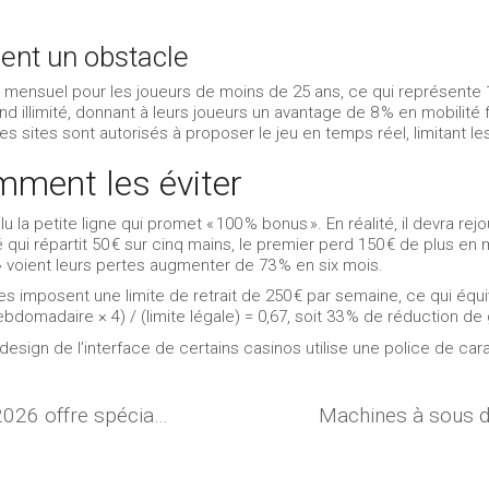
ient un obstacle
t mensuel pour les joueurs de moins de 25 ans, ce qui représente
d illimité, donnant à leurs joueurs un avantage de 8 % en mobilité 
 sites sont autorisés à proposer le jeu en temps réel, limitant le
mment les éviter
 la petite ligne qui promet « 100 % bonus ». En réalité, il devra rej
qui répartit 50 € sur cinq mains, le premier perd 150 € de plus e
e » voient leurs pertes augmenter de 73 % en six mois.
 sites imposent une limite de retrait de 250 € par semaine, ce qui éq
hebdomadaire × 4) / (limite légale) = 0,67, soit 33 % de réduction de
e design de l’interface de certains casinos utilise une police de car
ladbrokes casino cashback bonus 2026 offre spéciale Belgique : la réalité crue derrière le vernis