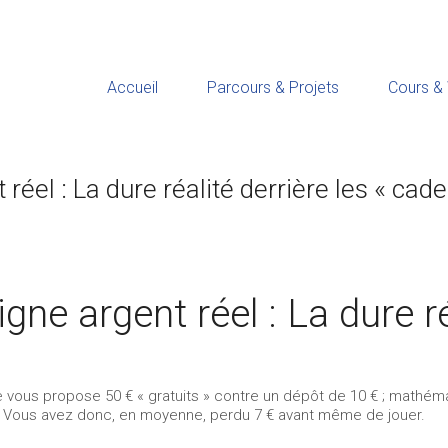
Accueil
Parcours & Projets
Cours &
réel : La dure réalité derrière les « cade
gne argent réel : La dure ré
e vous propose 50 € « gratuits » contre un dépôt de 10 € ; mathé
x. Vous avez donc, en moyenne, perdu 7 € avant même de jouer.