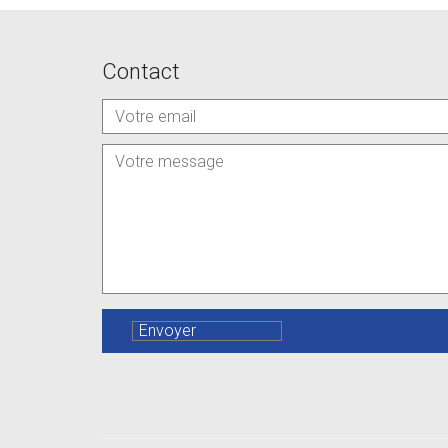
Contact