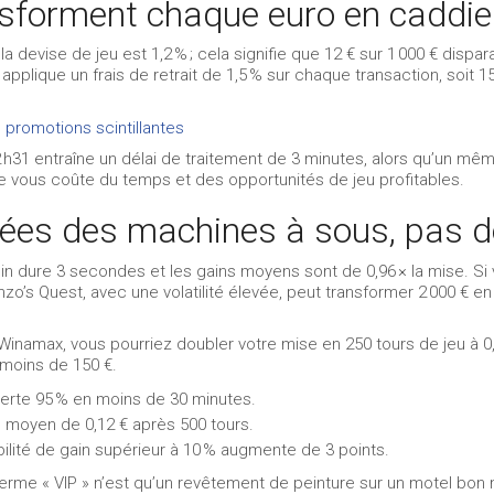
nsforment chaque euro en caddie
a devise de jeu est 1,2 % ; cela signifie que 12 € sur 1 000 € disp
applique un frais de retrait de 1,5 % sur chaque transaction, soit
s promotions scintillantes
 22 h31 entraîne un délai de traitement de 3 minutes, alors qu’un m
e vous coûte du temps et des opportunités de jeu profitables.
irées des machines à sous, pas 
in dure 3 secondes et les gains moyens sont de 0,96 × la mise. S
nzo’s Quest, avec une volatilité élevée, peut transformer 2 000 € en 
 Winamax, vous pourriez doubler votre mise en 250 tours de jeu à
 moins de 150 €.
 perte 95 % en moins de 30 minutes.
ain moyen de 0,12 € après 500 tours.
bilité de gain supérieur à 10 % augmente de 3 points.
rme « VIP » n’est qu’un revêtement de peinture sur un motel bon ma