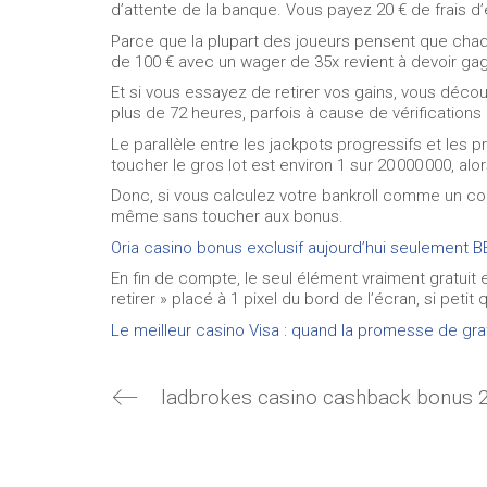
d’attente de la banque. Vous payez 20 € de frais d’
Parce que la plupart des joueurs pensent que chaqu
de 100 € avec un wager de 35x revient à devoir gagn
Et si vous essayez de retirer vos gains, vous déc
plus de 72 heures, parfois à cause de vérifications
Le parallèle entre les jackpots progressifs et les 
toucher le gros lot est environ 1 sur 20 000 000, a
Donc, si vous calculez votre bankroll comme un c
même sans toucher aux bonus.
Oria casino bonus exclusif aujourd’hui seulement BE 
En fin de compte, le seul élément vraiment gratuit 
retirer » placé à 1 pixel du bord de l’écran, si pet
Le meilleur casino Visa : quand la promesse de gra