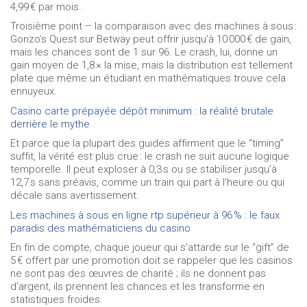
4,99 € par mois.
Troisième point – la comparaison avec des machines à sous :
Gonzo’s Quest sur Betway peut offrir jusqu’à 10 000 € de gain,
mais les chances sont de 1 sur 96. Le crash, lui, donne un
gain moyen de 1,8 × la mise, mais la distribution est tellement
plate que même un étudiant en mathématiques trouve cela
ennuyeux.
Casino carte prépayée dépôt minimum : la réalité brutale
derrière le mythe
Et parce que la plupart des guides affirment que le “timing”
suffit, la vérité est plus crue : le crash ne suit aucune logique
temporelle. Il peut exploser à 0,3 s ou se stabiliser jusqu’à
12,7 s sans préavis, comme un train qui part à l’heure ou qui
décale sans avertissement.
Les machines à sous en ligne rtp supérieur à 96 % : le faux
paradis des mathématiciens du casino
En fin de compte, chaque joueur qui s’attarde sur le “gift” de
5 € offert par une promotion doit se rappeler que les casinos
ne sont pas des œuvres de charité ; ils ne donnent pas
d’argent, ils prennent les chances et les transforme en
statistiques froides.