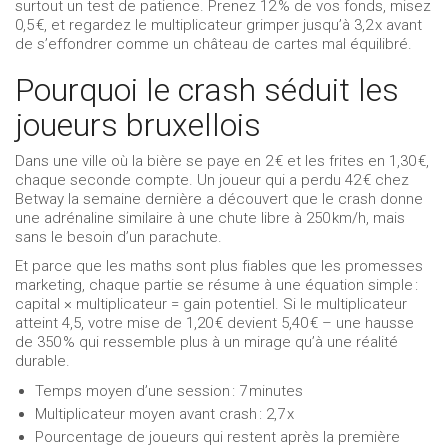
surtout un test de patience. Prenez 12 % de vos fonds, misez
0,5 €, et regardez le multiplicateur grimper jusqu’à 3,2 x avant
de s’effondrer comme un château de cartes mal équilibré.
Pourquoi le crash séduit les
joueurs bruxellois
Dans une ville où la bière se paye en 2 € et les frites en 1,30 €,
chaque seconde compte. Un joueur qui a perdu 42 € chez
Betway la semaine dernière a découvert que le crash donne
une adrénaline similaire à une chute libre à 250 km/h, mais
sans le besoin d’un parachute.
Et parce que les maths sont plus fiables que les promesses
marketing, chaque partie se résume à une équation simple :
capital × multiplicateur = gain potentiel. Si le multiplicateur
atteint 4,5, votre mise de 1,20 € devient 5,40 € – une hausse
de 350 % qui ressemble plus à un mirage qu’à une réalité
durable.
Temps moyen d’une session : 7 minutes
Multiplicateur moyen avant crash : 2,7 x
Pourcentage de joueurs qui restent après la première