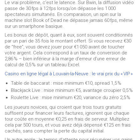
Le vrai problème, c’est le latence. Sur Bwin, la diffusion vidéo
passe de 30 fps à 12 fps lorsqu’on dépasse les 1 000
spectateurs simultanés. En comparaison, un spin sur la
machine slot Book of Dead ne dépasse jamais 60 fps, même
sur un smartphone basique.
Les bonus de dépôt, quant à eux, sont souvent conditionnés
par un pari de 35 fois le montant offert. Si vous recevez €30
de “free”, vous devez jouer pour €1 050 avant de toucher
votre argent. Cela correspond à un taux de conversion de
2,86 % – bien inférieur à la marge d’erreur d’une erreur de
calcul de 0,5 % sur un tableau Excel.
Casino en ligne légal à Louvain-la-Neuve : le vrai prix du « VIP »
Table de baccarat : mise minimum €10, spread 1,5 %
Blackjack Live : mise minimum €5, avantage croupier 0,5 %
Roulette Live : mise minimum €20, variance du zéro 2,5 %
Les joueurs novices, qui croient que trois tours gratuits
suffisent pour financer leurs factures, ignorent que chaque
tour coûte en moyenne €0,25 en frais de serveur. Multipliez
cela par 500 tours, et vous avez déjà dépensé €125 en frais
cachés, sans compter la perte du capital initial.
Un autre angle : le temps d’attente pour récupérer vos gains.