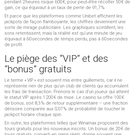
pendant 2 heures risque 600 €, pour peut‑être récolter 50 € de
gain, ce qui équivaut à un taux de perte de 91,7 %.
Et parce que les plateformes comme Unibet affichent les
jackpots de façon flamboyante, les chiffres deviennent une
sorte de mirage publicitaire. Les graphiques scintillent, les
sons retentissent, mais la réalité est qu’une minute de jeu
équivaut à 60 secondes de temps perdu, pas à 60 secondes
de profit.
Le piège des “VIP” et des
“bonus” gratuits
Le terme « VIP » est souvent mis entre guillemets, car il ne
représente rien de plus qu’un club de clients qui accumulent
les frais de transaction. Prenons le cas d’un joueur qui atteint
le statut VIP après 1 200 € de mise. Le casino lui offre 100 €
de bonus, soit 8,3 % de retour supplémentaire – une fraction
dérisoire comparée aux 0,07 % de probabilité de toucher le
jackpot horaire chaque spin.
En outre, les plateformes telles que Winamax proposent des
tours gratuits pour les nouveaux inscrits. Un bonus de 20 € de
tours gratuits, converti en gains réels, donne souvent une