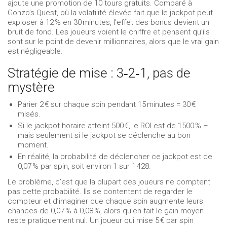
ajoute une promotion de 10 tours gratuits. Comparé à
Gonzo’s Quest, où la volatilité élevée fait que le jackpot peut
exploser à 12 % en 30 minutes, l’effet des bonus devient un
bruit de fond. Les joueurs voient le chiffre et pensent qu’ils
sont sur le point de devenir millionnaires, alors que le vrai gain
est négligeable.
Stratégie de mise : 3‑2‑1, pas de
mystère
Parier 2 € sur chaque spin pendant 15 minutes = 30 €
misés.
Si le jackpot horaire atteint 500 €, le ROI est de 1500 % –
mais seulement si le jackpot se déclenche au bon
moment.
En réalité, la probabilité de déclencher ce jackpot est de
0,07 % par spin, soit environ 1 sur 1 428.
Le problème, c’est que la plupart des joueurs ne comptent
pas cette probabilité. Ils se contentent de regarder le
compteur et d’imaginer que chaque spin augmente leurs
chances de 0,07 % à 0,08 %, alors qu’en fait le gain moyen
reste pratiquement nul. Un joueur qui mise 5 € par spin