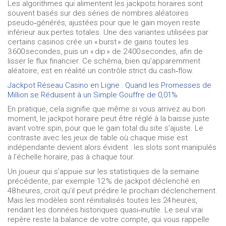
Les algorithmes qui alimentent les jackpots horaires sont
souvent basés sur des séries de nombres aléatoires
pseudo‑générés, ajustées pour que le gain moyen reste
inférieur aux pertes totales. Une des variantes utilisées par
certains casinos crée un « burst » de gains toutes les
3 600 secondes, puis un « dip » de 2 400 secondes, afin de
lisser le flux financier. Ce schéma, bien qu’apparemment
aléatoire, est en réalité un contrôle strict du cash‑flow.
Jackpot Réseau Casino en Ligne : Quand les Promesses de
Million se Réduisent à un Simple Gouffre de 0,01%
En pratique, cela signifie que même si vous arrivez au bon
moment, le jackpot horaire peut être réglé à la baisse juste
avant votre spin, pour que le gain total du site s’ajuste. Le
contraste avec les jeux de table où chaque mise est
indépendante devient alors évident : les slots sont manipulés
à l’échelle horaire, pas à chaque tour.
Un joueur qui s’appuie sur les statistiques de la semaine
précédente, par exemple 12 % de jackpot déclenché en
48 heures, croit qu’il peut prédire le prochain déclenchement.
Mais les modèles sont réinitialisés toutes les 24 heures,
rendant les données historiques quasi‑inutile. Le seul vrai
repère reste la balance de votre compte, qui vous rappelle