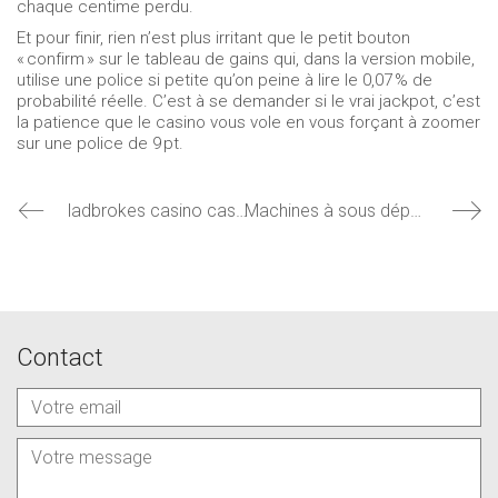
chaque centime perdu.
Et pour finir, rien n’est plus irritant que le petit bouton
« confirm » sur le tableau de gains qui, dans la version mobile,
utilise une police si petite qu’on peine à lire le 0,07 % de
probabilité réelle. C’est à se demander si le vrai jackpot, c’est
la patience que le casino vous vole en vous forçant à zoomer
sur une police de 9 pt.
ladbrokes casino cashback bonus 2026 offre spéciale Belgique : la réalité crue derrière le vernis
Machines à sous dépôt minimum Belgique : la vérité crue derrière les promesses de “bonus”
Contact