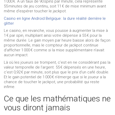
1 000 €. À un taux de 90 spins par minute, cela représente
55 minutes de jeu continu, soit 11 € de mise minimum avant
même d’espérer toucher le jackpot.
Casino en ligne Android Belgique : la dure réalité derrière le
glitter
Le casino, en revanche, vous pousse à augmenter la mise à
1 € par spin, multipliant ainsi votre dépense à 55 € pour la
même durée. Le gain moyen par heure baisse alors de façon
proportionnelle, mais le compteur de jackpot continue
d’afficher 1 000 € comme si la mise supplémentaire n’avait
aucun impact.
Là où les joueurs se trompent, c’est en ne considérant pas la
valeur temporelle de l’argent. 55 € dépensés en une heure,
c’est 0,92 € par minute, soit plus que le prix d’un café double.
Et le gain potentiel de 1 000 € n’émerge que si le joueur a la
chance de toucher le jackpot, une probabilité qui reste
infime.
Ce que les mathématiques ne
vous diront jamais