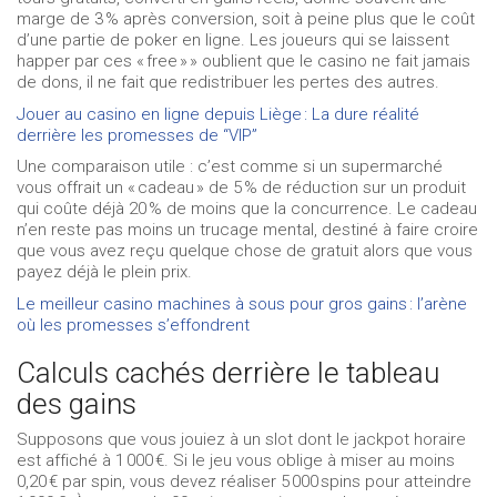
marge de 3 % après conversion, soit à peine plus que le coût
d’une partie de poker en ligne. Les joueurs qui se laissent
happer par ces « free » » oublient que le casino ne fait jamais
de dons, il ne fait que redistribuer les pertes des autres.
Jouer au casino en ligne depuis Liège : La dure réalité
derrière les promesses de “VIP”
Une comparaison utile : c’est comme si un supermarché
vous offrait un « cadeau » de 5 % de réduction sur un produit
qui coûte déjà 20 % de moins que la concurrence. Le cadeau
n’en reste pas moins un trucage mental, destiné à faire croire
que vous avez reçu quelque chose de gratuit alors que vous
payez déjà le plein prix.
Le meilleur casino machines à sous pour gros gains : l’arène
où les promesses s’effondrent
Calculs cachés derrière le tableau
des gains
Supposons que vous jouiez à un slot dont le jackpot horaire
est affiché à 1 000 €. Si le jeu vous oblige à miser au moins
0,20 € par spin, vous devez réaliser 5 000 spins pour atteindre