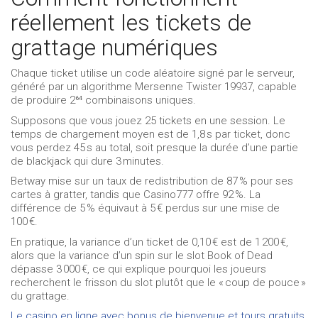
réellement les tickets de
grattage numériques
Chaque ticket utilise un code aléatoire signé par le serveur,
généré par un algorithme Mersenne Twister 19937, capable
de produire 2⁶⁴ combinaisons uniques.
Supposons que vous jouez 25 tickets en une session. Le
temps de chargement moyen est de 1,8 s par ticket, donc
vous perdez 45 s au total, soit presque la durée d’une partie
de blackjack qui dure 3 minutes.
Betway mise sur un taux de redistribution de 87 % pour ses
cartes à gratter, tandis que Casino777 offre 92 %. La
différence de 5 % équivaut à 5 € perdus sur une mise de
100 €.
En pratique, la variance d’un ticket de 0,10 € est de 1 200 €,
alors que la variance d’un spin sur le slot Book of Dead
dépasse 3 000 €, ce qui explique pourquoi les joueurs
recherchent le frisson du slot plutôt que le « coup de pouce »
du grattage.
Le casino en ligne avec bonus de bienvenue et tours gratuits