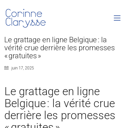
Le grattage en ligne Belgique : la
vérité crue derrière les promesses
« gratuites »
juin 17, 2025
Le grattage en ligne
Belgique : la vérité crue
derrière les promesses
« gratuites »