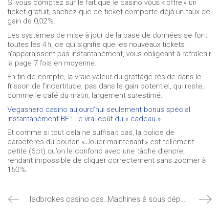
Si vous comptez sur le fait que le casino vous « offre » un
ticket gratuit, sachez que ce ticket comporte déjà un taux de
gain de 0,02 %.
Les systèmes de mise à jour de la base de données se font
toutes les 4 h, ce qui signifie que les nouveaux tickets
n’apparaissent pas instantanément, vous obligeant à rafraîchir
la page 7 fois en moyenne.
En fin de compte, la vraie valeur du grattage réside dans le
frisson de l’incertitude, pas dans le gain potentiel, qui reste,
comme le café du matin, largement surestimé.
Vegashero casino aujourd’hui seulement bonus spécial
instantanément BE : Le vrai coût du « cadeau »
Et comme si tout cela ne suffisait pas, la police de
caractères du bouton « Jouer maintenant » est tellement
petite (6 pt) qu’on le confond avec une tâche d’encre,
rendant impossible de cliquer correctement sans zoomer à
150 %.
ladbrokes casino cashback bonus 2026 offre spéciale Belgique : la réalité crue derrière le vernis
Machines à sous dépôt minimum Belgique : la vérité crue derrière les promesses de “bonus”