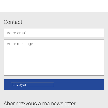
Contact
Abonnez-vous à ma newsletter