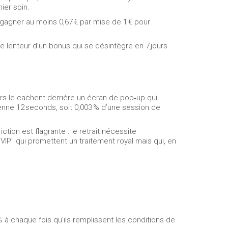
ier spin.
 gagner au moins 0,67 € par mise de 1 € pour
e lenteur d’un bonus qui se désintègre en 7 jours.
 le cachent derrière un écran de pop‑up qui
enne 12 seconds, soit 0,003 % d’une session de
tion est flagrante : le retrait nécessite
"VIP" qui promettent un traitement royal mais qui, en
 à chaque fois qu’ils remplissent les conditions de