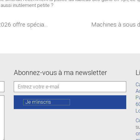
aussi inutilement petite ?
ladbrokes casino cashback bonus 2026 offre spéciale Belgique : la réalité crue derrière le vernis
Abonnez-vous à ma newsletter
L
C
A
P
6
L
Co
s
c