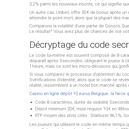
3,2 % parmi les nouveaux inscrits, ce qui signifie q
Un autre cas, Unibet, offre 30 € de bonus après un
atteindre le point mort, alors que la plupart des 
Comparons la volatilité d’une partie de Gonzo’s Que
Le résultat? Vous avez plus de chances de voir vo
Décryptage du code secret
Le code lui‑même est souvent composé de 8 carac
disparaît après 5 secondes, obligeant le joueur à 
1 heure, mais ce sont les micro‑décisions qui gonf
Si vous comparez le processus d’obtention du code à 
3 vérifications d’identité, alors que le code se rév
réalité, ressemblent à un motel bon marché après u
Casino en ligne dépôt 10 euros Belgique : la farce 
Code 8 caractères, durée de visibilité 5 second
Dépot minimum 20 €, mise requise 10 € en 48 ho
RTP moyen des slots cités : Starburst 96,1 %, G
Les joueurs qui utilisent le code en même temps qu