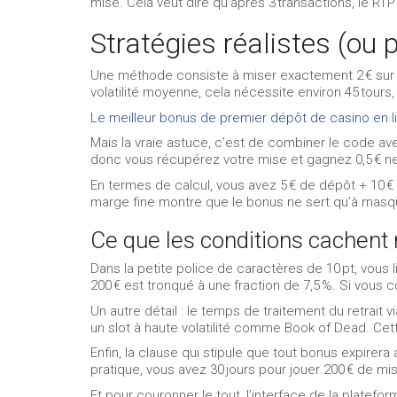
mise. Cela veut dire qu’après 3 transactions, le RTP 
Stratégies réalistes (ou 
Une méthode consiste à miser exactement 2 € sur c
volatilité moyenne, cela nécessite environ 45 tours, 
Le meilleur bonus de premier dépôt de casino en li
Mais la vraie astuce, c’est de combiner le code avec
donc vous récupérez votre mise et gagnez 0,5 € n
En termes de calcul, vous avez 5 € de dépôt + 10 € 
marge fine montre que le bonus ne sert qu’à masquer
Ce que les conditions cachent
Dans la petite police de caractères de 10 pt, vous l
200 € est tronqué à une fraction de 7,5 %. Si vous co
Un autre détail : le temps de traitement du retrait
un slot à haute volatilité comme Book of Dead. Cett
Enfin, la clause qui stipule que tout bonus expirer
pratique, vous avez 30 jours pour jouer 200 € de mi
Et pour couronner le tout, l’interface de la platefo