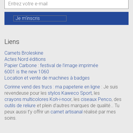
Liens
Carnets Broleskine
Actes Nord éditions
Papier Carbone : festival de l’image imprimée
6001 is the new 1060
Location et vente de machines à badges
Corinne vend des trucs : ma papeterie en ligne
: Je suis
revendeuse pour les
stylos Kaweco Sport
, les
crayons multicolores Koh-i-noor
, les
ciseaux Penco
, des
outils de reliure
et plein d’autres marques de qualité… Tu
peux aussi t’y offrir un
carnet artisanal
réalisé par mes
soins.