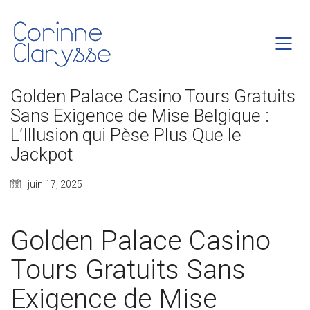
Golden Palace Casino Tours Gratuits
Sans Exigence de Mise Belgique :
L’Illusion qui Pèse Plus Que le
Jackpot
juin 17, 2025
Golden Palace Casino
Tours Gratuits Sans
Exigence de Mise