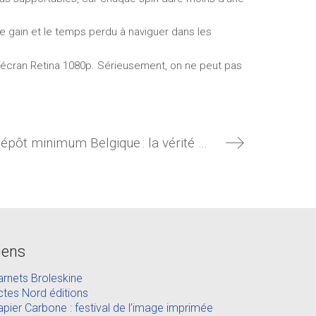
 de gain et le temps perdu à naviguer dans les
ur un écran Retina 1080p. Sérieusement, on ne peut pas
Machines à sous dépôt minimum Belgique : la vérité crue derrière les promesses de “bonus”
iens
arnets Broleskine
ctes Nord éditions
apier Carbone : festival de l’image imprimée