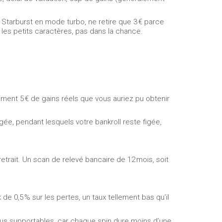
ue Starburst en mode turbo, ne retire que 3 € parce
e les petits caractères, pas dans la chance.
ement 5 € de gains réels que vous auriez pu obtenir
igée, pendant lesquels votre bankroll reste figée,
retrait. Un scan de relevé bancaire de 12 mois, soit
de 0,5 % sur les pertes, un taux tellement bas qu’il
lus supportables, car chaque spin dure moins d’une