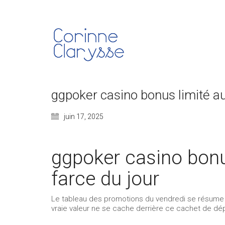
ggpoker casino bonus limité auj
juin 17, 2025
ggpoker casino bonus
farce du jour
Le tableau des promotions du vendredi se résume so
vraie valeur ne se cache derrière ce cachet de dé