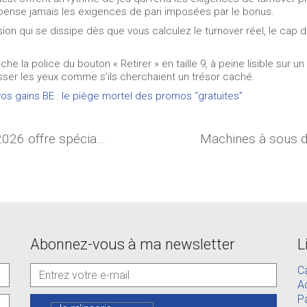
mpense jamais les exigences de pari imposées par le bonus.
llusion qui se dissipe dès que vous calculez le turnover réel, le cap
affiche la police du bouton « Retirer » en taille 9, à peine lisible s
isser les yeux comme s’ils cherchaient un trésor caché.
os gains BE : le piège mortel des promos “gratuites”
ladbrokes casino cashback bonus 2026 offre spéciale Belgique : la réalité crue derrière le vernis
Abonnez-vous à ma newsletter
L
C
A
P