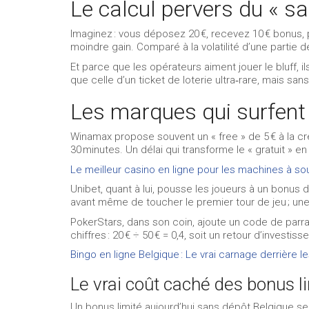
Le calcul pervers du « s
Imaginez : vous déposez 20 €, recevez 10 € bonus, p
moindre gain. Comparé à la volatilité d’une partie d
Et parce que les opérateurs aiment jouer le bluff, i
que celle d’un ticket de loterie ultra‑rare, mais sans 
Les marques qui surfent
Winamax propose souvent un « free » de 5 € à la cré
30 minutes. Un délai qui transforme le « gratuit » en
Le meilleur casino en ligne pour les machines à sou
Unibet, quant à lui, pousse les joueurs à un bonus d
avant même de toucher le premier tour de jeu ; une
PokerStars, dans son coin, ajoute un code de parr
chiffres : 20 € ÷ 50 € = 0,4, soit un retour d’investi
Bingo en ligne Belgique : Le vrai carnage derrière 
Le vrai coût caché des bonus l
Un bonus limité aujourd’hui sans dépôt Belgique se