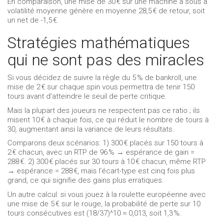
En comparaison, une mise de 30 € sur une machine à sous à
volatilité moyenne génère en moyenne 28,5 € de retour, soit
un net de -1,5 €.
Stratégies mathématiques
qui ne sont pas des miracles
Si vous décidez de suivre la règle du 5 % de bankroll, une
mise de 2 € sur chaque spin vous permettra de tenir 150
tours avant d’atteindre le seuil de perte critique.
Mais la plupart des joueurs ne respectent pas ce ratio ; ils
misent 10 € à chaque fois, ce qui réduit le nombre de tours à
30, augmentant ainsi la variance de leurs résultats.
Comparons deux scénarios: 1) 300 € placés sur 150 tours à
2 € chacun, avec un RTP de 96 % → espérance de gain =
288 €. 2) 300 € placés sur 30 tours à 10 € chacun, même RTP
→ espérance = 288 €, mais l’écart-type est cinq fois plus
grand, ce qui signifie des gains plus erratiques.
Un autre calcul: si vous jouez à la roulette européenne avec
une mise de 5 € sur le rouge, la probabilité de perte sur 10
tours consécutives est (18/37)^10 ≈ 0,013, soit 1,3 %.