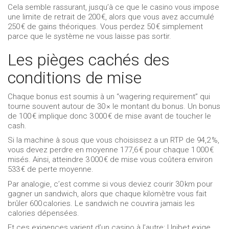
Cela semble rassurant, jusqu’à ce que le casino vous impose
une limite de retrait de 200 €, alors que vous avez accumulé
250 € de gains théoriques. Vous perdez 50 € simplement
parce que le système ne vous laisse pas sortir.
Les pièges cachés des
conditions de mise
Chaque bonus est soumis à un “wagering requirement” qui
tourne souvent autour de 30 × le montant du bonus. Un bonus
de 100 € implique donc 3 000 € de mise avant de toucher le
cash.
Si la machine à sous que vous choisissez a un RTP de 94,2 %,
vous devez perdre en moyenne 177,6 € pour chaque 1 000 €
misés. Ainsi, atteindre 3 000 € de mise vous coûtera environ
533 € de perte moyenne.
Par analogie, c’est comme si vous deviez courir 30 km pour
gagner un sandwich, alors que chaque kilomètre vous fait
brûler 600 calories. Le sandwich ne couvrira jamais les
calories dépensées.
Et ces exigences varient d’un casino à l’autre: Unibet exige