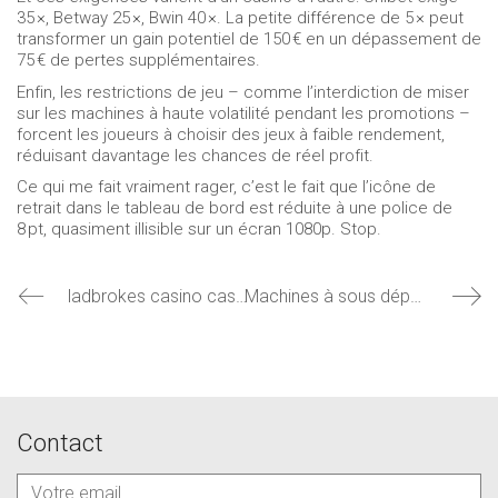
35 ×, Betway 25 ×, Bwin 40 ×. La petite différence de 5 × peut
transformer un gain potentiel de 150 € en un dépassement de
75 € de pertes supplémentaires.
Enfin, les restrictions de jeu – comme l’interdiction de miser
sur les machines à haute volatilité pendant les promotions –
forcent les joueurs à choisir des jeux à faible rendement,
réduisant davantage les chances de réel profit.
Ce qui me fait vraiment rager, c’est le fait que l’icône de
retrait dans le tableau de bord est réduite à une police de
8 pt, quasiment illisible sur un écran 1080p. Stop.
ladbrokes casino cashback bonus 2026 offre spéciale Belgique : la réalité crue derrière le vernis
Machines à sous dépôt minimum Belgique : la vérité crue derrière les promesses de “bonus”
Contact