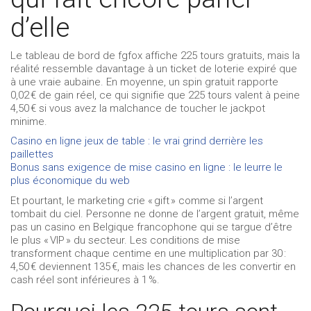
d’elle
Le tableau de bord de fgfox affiche 225 tours gratuits, mais la
réalité ressemble davantage à un ticket de loterie expiré que
à une vraie aubaine. En moyenne, un spin gratuit rapporte
0,02 € de gain réel, ce qui signifie que 225 tours valent à peine
4,50 € si vous avez la malchance de toucher le jackpot
minime.
Casino en ligne jeux de table : le vrai grind derrière les
paillettes
Bonus sans exigence de mise casino en ligne : le leurre le
plus économique du web
Et pourtant, le marketing crie « gift » comme si l’argent
tombait du ciel. Personne ne donne de l’argent gratuit, même
pas un casino en Belgique francophone qui se targue d’être
le plus « VIP » du secteur. Les conditions de mise
transforment chaque centime en une multiplication par 30 :
4,50 € deviennent 135 €, mais les chances de les convertir en
cash réel sont inférieures à 1 %.