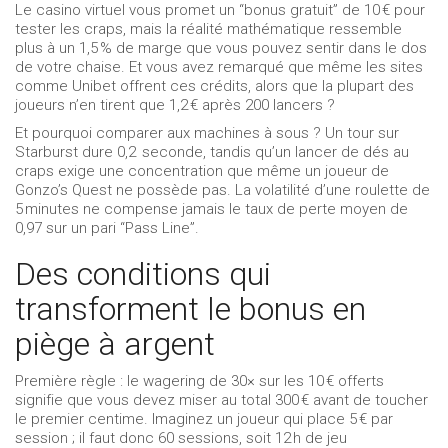
Le casino virtuel vous promet un “bonus gratuit” de 10 € pour
tester les craps, mais la réalité mathématique ressemble
plus à un 1,5 % de marge que vous pouvez sentir dans le dos
de votre chaise. Et vous avez remarqué que même les sites
comme Unibet offrent ces crédits, alors que la plupart des
joueurs n’en tirent que 1,2 € après 200 lancers ?
Et pourquoi comparer aux machines à sous ? Un tour sur
Starburst dure 0,2 seconde, tandis qu’un lancer de dés au
craps exige une concentration que même un joueur de
Gonzo’s Quest ne possède pas. La volatilité d’une roulette de
5 minutes ne compense jamais le taux de perte moyen de
0,97 sur un pari “Pass Line”.
Des conditions qui
transforment le bonus en
piège à argent
Première règle : le wagering de 30× sur les 10 € offerts
signifie que vous devez miser au total 300 € avant de toucher
le premier centime. Imaginez un joueur qui place 5 € par
session ; il faut donc 60 sessions, soit 12 h de jeu