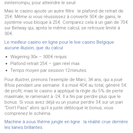
ininterrompu, pour atteindre le seuil.
Mais le casino ajoute un autre filtre : le plafond de retrait de
25 €. Même si vous réussissez à convertir 50 € de gains, le
système vous bloque à 25 €. Comparez cela à un gain de 70 €
sur Betway qui, après le même calcul, se retrouve limité à
30 €.
Le meilleur casino en ligne pour le live casino Belgique:
aucune illusion, que du calcul
Wagering 30× – 300 € requis
Plafond retrait 25 € – gain réel max
Temps moyen par session 12 minutes
Pour illustrer, prenons l’exemple de Marc, 34 ans, qui a joué
8 fois pendant une semaine. Il a misé 40 € au total, généré 5 €
de profit, mais le casino a appliqué la règle du 5 % de perte
maximale, le ramenant à -2 €. Il a fini par perdre plus que le
bonus. Si vous avez déjà vu un joueur perdre 3 € sur un pari
“Don’t Pass” alors qu’il a juste débloqué le bonus, vous
comprenez le schéma.
Machine à sous thème jungle en ligne : la réalité crue derrière
les lianes brillantes