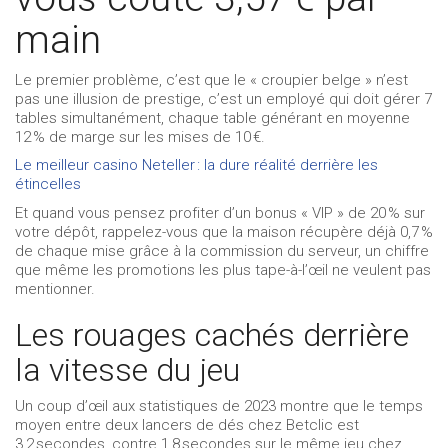
main
Le premier problème, c’est que le « croupier belge » n’est
pas une illusion de prestige, c’est un employé qui doit gérer 7
tables simultanément, chaque table générant en moyenne
12 % de marge sur les mises de 10 €.
Le meilleur casino Neteller : la dure réalité derrière les
étincelles
Et quand vous pensez profiter d’un bonus « VIP » de 20 % sur
votre dépôt, rappelez-vous que la maison récupère déjà 0,7 %
de chaque mise grâce à la commission du serveur, un chiffre
que même les promotions les plus tape-à-l’œil ne veulent pas
mentionner.
Les rouages cachés derrière
la vitesse du jeu
Un coup d’œil aux statistiques de 2023 montre que le temps
moyen entre deux lancers de dés chez Betclic est
3,2 secondes, contre 1,8 secondes sur le même jeu chez