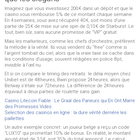
Imaginez que vous investissez 200 € dans un dépôt et que le
casino vous rembourse 5 % de ce montant chaque semaine.
En 4 semaines, vous avez récupéré 40 €, soit moins d’une
partie de 25 € de mise sur une spin de 0,10 € de Starburst. Le
tout, bien sûr, sans aucune promesse de “VIP” gratuit.
Mais les marketeurs, comme les chefs d’orchestre, préfèrent
la mélodie à la vérité. Ils vous vendent du “free” comme si
l’argent tombait du ciel, alors que la vraie taxe se cache dans
les conditions d’usage, souvent rédigées en police 8 pt,
invisible à l’œil nu.
Et si on compare le timing des retraits : le délai moyen chez
Unibet est de 48 heures, Bwin propose 24 heures, alors que
Betway s’étale sur 72 heures. La différence de 24 heures
équivaut à deux parties de roulette sans gain.
Casino Litecoin Fiable : Le Graal des Parieurs qui En Ont Marre
des Promesses Vides
Selection des casinos en ligne : la dure vérité derrière les
paillettes
Un autre exemple concret : un joueur belge a reçu un code
“LUX10” qui promettait 10 % de bonus. En réalité, le montant
ajouté était de 3,5 €, soit 35 % du total annoncé. Le calcul