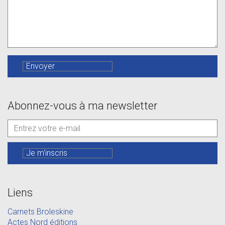
Abonnez-vous à ma newsletter
Liens
Carnets Broleskine
Actes Nord éditions