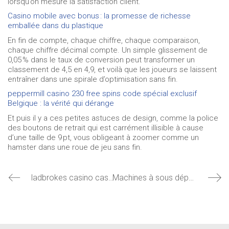
lorsqu’on mesure la satisfaction client.
Casino mobile avec bonus : la promesse de richesse
emballée dans du plastique
En fin de compte, chaque chiffre, chaque comparaison,
chaque chiffre décimal compte. Un simple glissement de
0,05 % dans le taux de conversion peut transformer un
classement de 4,5 en 4,9, et voilà que les joueurs se laissent
entraîner dans une spirale d’optimisation sans fin.
peppermill casino 230 free spins code spécial exclusif
Belgique : la vérité qui dérange
Et puis il y a ces petites astuces de design, comme la police
des boutons de retrait qui est carrément illisible à cause
d’une taille de 9 pt, vous obligeant à zoomer comme un
hamster dans une roue de jeu sans fin.
ladbrokes casino cashback bonus 2026 offre spéciale Belgique : la réalité crue derrière le vernis
Machines à sous dépôt minimum Belgique : la vérité crue derrière les promesses de “bonus”