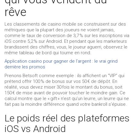
rêve
Les classements de casino mobile se construisent sur des
métriques que la plupart des joueurs ne voient jamais,
comme le taux de conversion de 3,7 % sur les inscriptions via
iOS contre 5,2 % sur Android. Et pendant que les marketeurs
brandissent des chiffres, vous, le joueur aguerri, observez le
même tableau de bord qui tourne en rond.
Application casino pour gagner de l’argent : le vrai grind
derrière les promos
Prenons Betsoft comme exemple : ils affichent un “VIP” qui
prétend offrir 100 % de bonus sur vos 50 € de dépôt. En
réalité, vous devez miser 30 fois le montant du bonus, soit
150 € de mise avant de pouvoir toucher le moindre gain. Ce
calcul montre que le « gift » n’est qu’un leurre, un leurre qui ne
fait pas la moindre différence quand votre bankroll s’épuise.
Le poids réel des plateformes
iOS vs Android