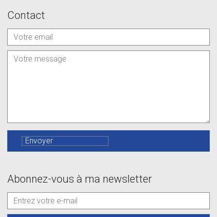
Contact
Abonnez-vous à ma newsletter