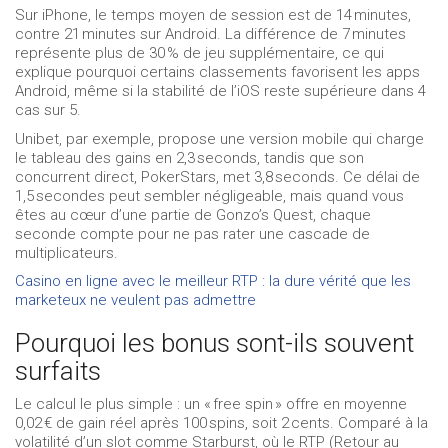
Sur iPhone, le temps moyen de session est de 14 minutes,
contre 21 minutes sur Android. La différence de 7 minutes
représente plus de 30 % de jeu supplémentaire, ce qui
explique pourquoi certains classements favorisent les apps
Android, même si la stabilité de l’iOS reste supérieure dans 4
cas sur 5.
Unibet, par exemple, propose une version mobile qui charge
le tableau des gains en 2,3 seconds, tandis que son
concurrent direct, PokerStars, met 3,8 seconds. Ce délai de
1,5 secondes peut sembler négligeable, mais quand vous
êtes au cœur d’une partie de Gonzo’s Quest, chaque
seconde compte pour ne pas rater une cascade de
multiplicateurs.
Casino en ligne avec le meilleur RTP : la dure vérité que les
marketeux ne veulent pas admettre
Pourquoi les bonus sont-ils souvent
surfaits
Le calcul le plus simple : un « free spin » offre en moyenne
0,02 € de gain réel après 100 spins, soit 2 cents. Comparé à la
volatilité d’un slot comme Starburst, où le RTP (Retour au