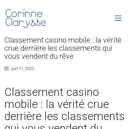
Classement casino mobile : la vérité
crue derrière les classements qui
vous vendent du rêve
juin 17, 2025
Classement casino
mobile : la vérité crue
derrière les classements
qui vous vendent du