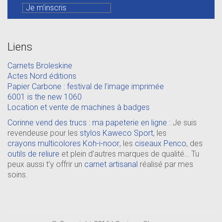
Liens
Carnets Broleskine
Actes Nord éditions
Papier Carbone : festival de l’image imprimée
6001 is the new 1060
Location et vente de machines à badges
Corinne vend des trucs : ma papeterie en ligne
: Je suis
revendeuse pour les
stylos Kaweco Sport
, les
crayons multicolores Koh-i-noor
, les
ciseaux Penco
, des
outils de reliure
et plein d’autres marques de qualité… Tu
peux aussi t’y offrir un
carnet artisanal
réalisé par mes
soins.