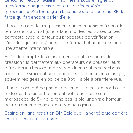
Le tournoi hebdomadaire machines à sous en ligne qui
transforme chaque mise en routine désespérée
fgfox casino 225 tours gratuits sans dépôt aujourd’hui BE : la
farce qui fait encore parler d’elle
Et pour les amateurs qui misent sur les machines à sous, le
tempo de Starburst (une rotation toutes les 2,3 secondes)
contraste avec la lenteur du processus de vérification
d’identité qui prend 7 jours, transformant chaque session en
une attente interminable.
En fin de compte, les classements sont des outils de
pression : ils permettent aux opérateurs de pousser leurs
offres « gratuites » comme s’ils distribuaient des bonbons,
alors que le vrai coût se cache dans les conditions d’usage,
souvent rédigées en police de 9 pt, illisible à première vue.
Et ne parlons même pas du design du tableau de bord où le
texte des bonus est tellement petit que même un
microscope de 5 × ne le rend pas lisible, une vraie horreur
pour quiconque essaie de suivre ses gains.
Casino en ligne retrait en 24h Belgique : la vérité crue derrière
les promesses de vitesse