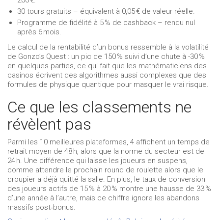
200 €.
30 tours gratuits – équivalent à 0,05 € de valeur réelle.
Programme de fidélité à 5 % de cashback – rendu nul
après 6 mois.
Le calcul de la rentabilité d’un bonus ressemble à la volatilité
de Gonzo’s Quest : un pic de 150 % suivi d’une chute à -30 %
en quelques parties, ce qui fait que les mathématiciens des
casinos écrivent des algorithmes aussi complexes que des
formules de physique quantique pour masquer le vrai risque.
Ce que les classements ne
révèlent pas
Parmi les 10 meilleures plateformes, 4 affichent un temps de
retrait moyen de 48 h, alors que la norme du secteur est de
24 h. Une différence qui laisse les joueurs en suspens,
comme attendre le prochain round de roulette alors que le
croupier a déjà quitté la salle. En plus, le taux de conversion
des joueurs actifs de 15 % à 20 % montre une hausse de 33 %
d’une année à l’autre, mais ce chiffre ignore les abandons
massifs post‑bonus.