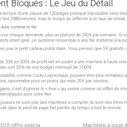
nt Bloqués : Le Jeu du Détail
 la lecture d’une clause de 120 pages presque impossible sans lune
est 2 880 minutes, mais le temps de réfléchir à un taux de retrait, 
é dure comme le fer
72 h pour chaque demande, plus un plafond de 250 € par semaine. Si
reste étant gelé. Le système ressemble à une file d’attente à la p
, pas le petit cadeau publicitaire. Vous pensez que 5 € gratuits, 
 20 € en 200 € de profit net en jouant à une machine à haute vola
 mise, soit 35 % de son budget mensuel de 2 000 €.
volatilité, comme Lucky Leprechaun, peuvent être plus rentables
mise, raisonnable pour un joueur qui mise 20 € par session.
gains, c’est d’ignorer le « free » qui sonne comme un sifflet de c
hématiques sont votre filet.
 joueurs ne sont pas des machines à compter, ils sont des êtres 
ule dans le pied de page fait perdre du temps à tout le monde.
ladbrokes casino cashback bonus 2026 offre spéciale Belgique : la réalité crue derrière le vernis