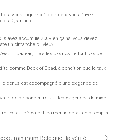
ttes. Vous cliquez « j’accepte », vous n’avez
c’est 0,5 minute.
 vous avez accumulé 300 € en gains, vous devez
oste un dimanche pluvieux.
c’est un cadeau, mais les casinos ne font pas de
tilité comme Book of Dead, à condition que le taux
 si le bonus est accompagné d’une exigence de
lown et de se concentrer sur les exigences de mise
humains qui détestent les menus déroulants remplis
Machines à sous dépôt minimum Belgique : la vérité crue derrière les promesses de “bonus”