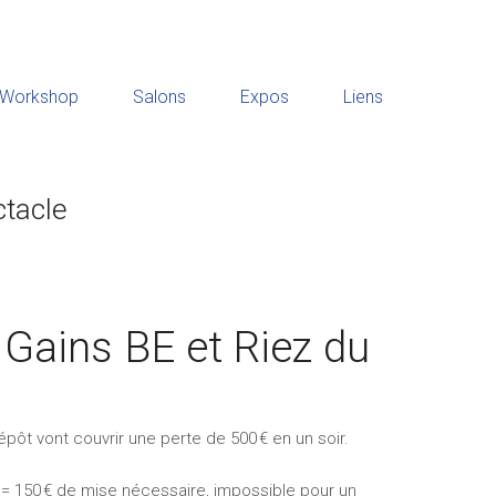
 Workshop
Salons
Expos
Liens
ctacle
Gains BE et Riez du
ôt vont couvrir une perte de 500 € en un soir.
 30 = 150 € de mise nécessaire, impossible pour un