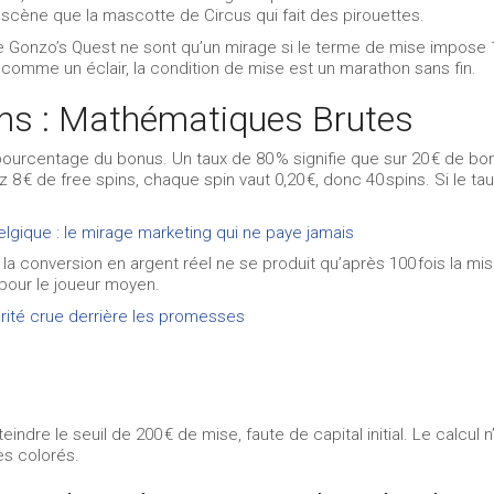
scène que la mascotte de Circus qui fait des pirouettes.
de Gonzo’s Quest ne sont qu’un mirage si le terme de mise impose 
 comme un éclair, la condition de mise est un marathon sans fin.
ns : Mathématiques Brutes
ourcentage du bonus. Un taux de 80 % signifie que sur 20 € de bon
 € de free spins, chaque spin vaut 0,20 €, donc 40 spins. Si le ta
elgique : le mirage marketing qui ne paye jamais
la conversion en argent réel ne se produit qu’après 100 fois la mise
pour le joueur moyen.
érité crue derrière les promesses
indre le seuil de 200 € de mise, faute de capital initial. Le calcul
s colorés.