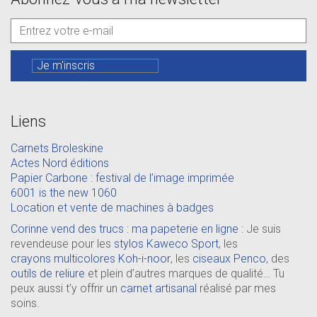
Liens
Carnets Broleskine
Actes Nord éditions
Papier Carbone : festival de l’image imprimée
6001 is the new 1060
Location et vente de machines à badges
Corinne vend des trucs : ma papeterie en ligne
: Je suis
revendeuse pour les
stylos Kaweco Sport
, les
crayons multicolores Koh-i-noor
, les
ciseaux Penco
, des
outils de reliure
et plein d’autres marques de qualité… Tu
peux aussi t’y offrir un
carnet artisanal
réalisé par mes
soins.