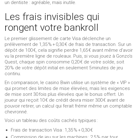
un dentiste : agréable, mais inutile.
Les frais invisibles qui
rongent votre bankroll
Le premier glissement de carte Visa déclenche un
prélèvement de 1,35 % + 0,30 € de frais de transaction. Sur un
dépôt de 100 €, cela signifie perdre 1,65 € avant même d’avoir
vu la première ligne de rouleaux. Puis, si vous jouez à Gonzo’s
Quest, chaque spin consomme 0,20 € de votre solde, soit
20 % de votre dépôt initial en seulement 5 minutes de jeu
continu.
En comparaison, le casino Bwin utilise un système de « VIP »
qui promet des limites de mise élevées, mais les exigences
de mise sont 30 fois plus élevées que le bonus offert. Un
joueur qui reçoit 10 € de crédit devra miser 300 € avant de
pouvoir retirer, un calcul qui ferait frémir même un comptable
chevronné.
Voici un tableau des coûts cachés typiques :
Frais de transaction Visa : 1,35 % + 0,30 €
Commission de jeu sur les machines : 2,5 % par tour