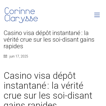
Casino visa dépôt instantané : la
vérité crue sur les soi-disant gains
rapides
juin 17, 2025
Casino visa dépôt
instantané : la vérité
crue sur les soi-disant
gains rapides