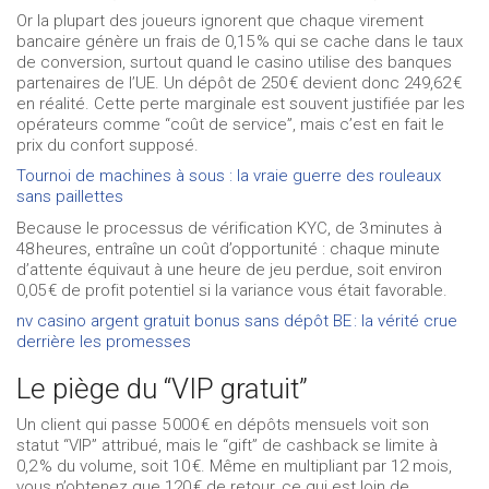
Or la plupart des joueurs ignorent que chaque virement
bancaire génère un frais de 0,15 % qui se cache dans le taux
de conversion, surtout quand le casino utilise des banques
partenaires de l’UE. Un dépôt de 250 € devient donc 249,62 €
en réalité. Cette perte marginale est souvent justifiée par les
opérateurs comme “coût de service”, mais c’est en fait le
prix du confort supposé.
Tournoi de machines à sous : la vraie guerre des rouleaux
sans paillettes
Because le processus de vérification KYC, de 3 minutes à
48 heures, entraîne un coût d’opportunité : chaque minute
d’attente équivaut à une heure de jeu perdue, soit environ
0,05 € de profit potentiel si la variance vous était favorable.
nv casino argent gratuit bonus sans dépôt BE : la vérité crue
derrière les promesses
Le piège du “VIP gratuit”
Un client qui passe 5 000 € en dépôts mensuels voit son
statut “VIP” attribué, mais le “gift” de cashback se limite à
0,2 % du volume, soit 10 €. Même en multipliant par 12 mois,
vous n’obtenez que 120 € de retour, ce qui est loin de