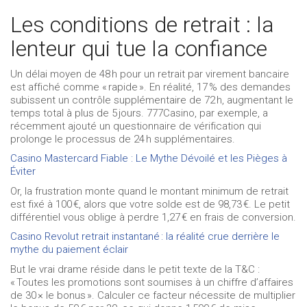
Les conditions de retrait : la
lenteur qui tue la confiance
Un délai moyen de 48 h pour un retrait par virement bancaire
est affiché comme « rapide ». En réalité, 17 % des demandes
subissent un contrôle supplémentaire de 72 h, augmentant le
temps total à plus de 5 jours. 777Casino, par exemple, a
récemment ajouté un questionnaire de vérification qui
prolonge le processus de 24 h supplémentaires.
Casino Mastercard Fiable : Le Mythe Dévoilé et les Pièges à
Éviter
Or, la frustration monte quand le montant minimum de retrait
est fixé à 100 €, alors que votre solde est de 98,73 €. Le petit
différentiel vous oblige à perdre 1,27 € en frais de conversion.
Casino Revolut retrait instantané : la réalité crue derrière le
mythe du paiement éclair
But le vrai drame réside dans le petit texte de la T&C :
« Toutes les promotions sont soumises à un chiffre d’affaires
de 30 × le bonus ». Calculer ce facteur nécessite de multiplier